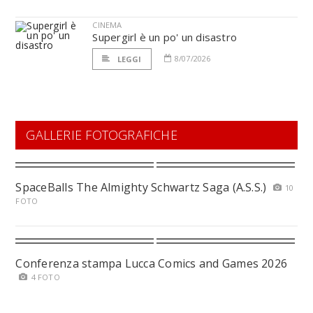
CINEMA
Supergirl è un po' un disastro
8/07/2026
LEGGI
GALLERIE FOTOGRAFICHE
SpaceBalls The Almighty Schwartz Saga (A.S.S.)
10
FOTO
Conferenza stampa Lucca Comics and Games 2026
4 FOTO