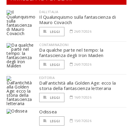
DALL'ITALIA
Il Qualunquismo sulla fantascienza di
Mauro Covacich
26/07/2026
LEGGI
CONTAMINAZIONI
Da qualche parte nel tempo: la
fantascienza degli Iron Maiden
26/07/2026
LEGGI
EDITORIA
Dall’antichità alla Golden Age: ecco la
storia della fantascienza letteraria
16/07/2026
LEGGI
Odissea
15/07/2026
LEGGI