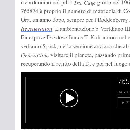
ricorderanno nel pilot
girato nel 196
The Cage
765874 è proprio il numero di matricola di Co
Ora, un anno dopo, sempre per i Roddenberry 
Regeneration
. L'ambientazione è Veridiano III,
Enterprise D e dove James T. Kirk muore nel 
vediamo Spock, nella versione anziana che a
, visitare il pianeta, passando prima
Generation
recuperando il relitto della D, e poi nel luogo 
765
DA YO
P