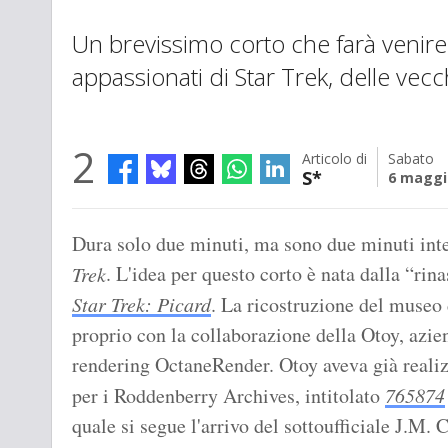
Un brevissimo corto che farà venire i b
appassionati di Star Trek, delle vec
2
Articolo di
Sabato
S*
6 maggi
Dura solo due minuti, ma sono due minuti inte
. L'idea per questo corto è nata dalla “rina
Trek
Star Trek: Picard
. La ricostruzione del museo d
proprio con la collaborazione della Otoy, azie
rendering OctaneRender. Otoy aveva già realiz
per i Roddenberry Archives, intitolato
765874
quale si segue l'arrivo del sottoufficiale J.M. 