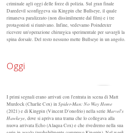
criminale agli oggi delle forze di polizia. Sul gran finale
Daredevil sconfiggeva sia Kingpin che Bullseye, il quale
rimaneva paralizzato (non dissimilmente dal film) e i tre
protagonisti si riunivano. Infine, vedevamo Poindexter
ricevere un'operazione chirurgica sperimentale per savargli la
spina dorsale. Del resto nessuno mette Bullseye in un angolo.
Oggi
I primi segnali erano arrivati con l'entrata in scena di Matt
Murdock (Charlie Cox) in
Spider-Man: No Way Home
(2021) e di Kingpin (Vincent D'onofrio) nella serie
Marvel's
Hawkeye
, dove si apriva una trama che lo collegava alla
nuova arrivata Echo (Alaqua Cox) e che rivedremo nella sua
serie in assolo (probabilmente compreso Kingpin). Nel week-