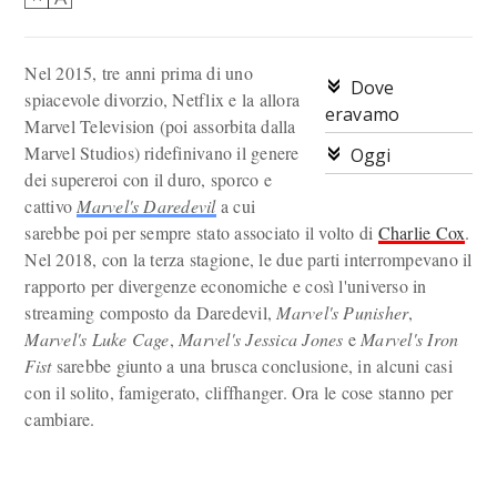
Nel 2015, tre anni prima di uno
Dove
spiacevole divorzio, Netflix e la allora
eravamo
Marvel Television (poi assorbita dalla
Marvel Studios) ridefinivano il genere
Oggi
dei supereroi con il duro, sporco e
cattivo
Marvel's Daredevil
a cui
sarebbe poi per sempre stato associato il volto di
Charlie Cox
.
Nel 2018, con la terza stagione, le due parti interrompevano il
rapporto per divergenze economiche e così l'universo in
streaming composto da Daredevil,
Marvel's Punisher
,
Marvel's Luke Cage
,
Marvel's Jessica Jones
e
Marvel's Iron
Fist
sarebbe giunto a una brusca conclusione, in alcuni casi
con il solito, famigerato, cliffhanger. Ora le cose stanno per
cambiare.