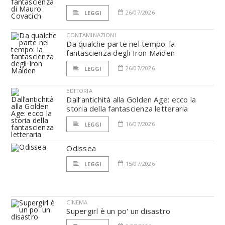
26/07/2026
LEGGI
CONTAMINAZIONI
Da qualche parte nel tempo: la
fantascienza degli Iron Maiden
26/07/2026
LEGGI
EDITORIA
Dall’antichità alla Golden Age: ecco la
storia della fantascienza letteraria
16/07/2026
LEGGI
Odissea
15/07/2026
LEGGI
CINEMA
Supergirl è un po' un disastro