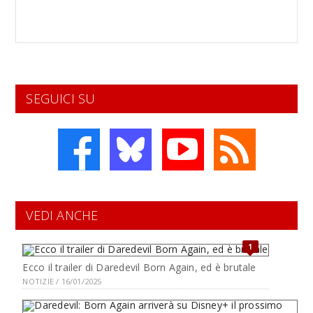
SEGUICI SU
VEDI ANCHE
1
Ecco il trailer di Daredevil Born Again, ed è brutale
NOTIZIE / 16/01/2025