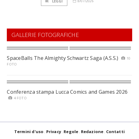
8/07/2026
LEGGI
GALLERIE FOTOGRAFICHE
SpaceBalls The Almighty Schwartz Saga (A.S.S.)
10
FOTO
Conferenza stampa Lucca Comics and Games 2026
4 FOTO
Termini d'uso
Privacy
Regole
Redazione
Contatti