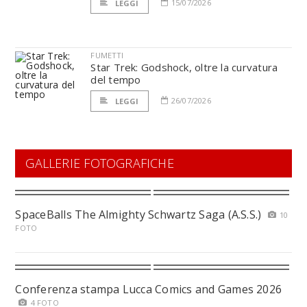
15/07/2026
LEGGI
FUMETTI
Star Trek: Godshock, oltre la curvatura
del tempo
26/07/2026
LEGGI
GALLERIE FOTOGRAFICHE
SpaceBalls The Almighty Schwartz Saga (A.S.S.)
10
FOTO
Conferenza stampa Lucca Comics and Games 2026
4 FOTO