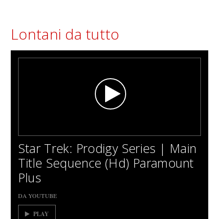
Lontani da tutto
Star Trek: Prodigy Series | Main
Title Sequence (Hd) Paramount
Plus
DA YOUTUBE
PLAY