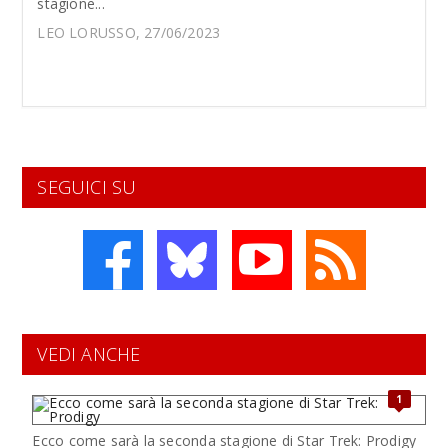
stagione...
LEO LORUSSO, 27/06/2023
SEGUICI SU
VEDI ANCHE
1
Ecco come sarà la seconda stagione di Star Trek: Prodigy