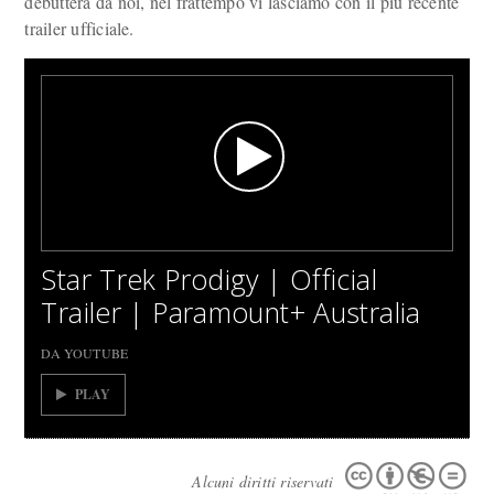
debutterà da noi, nel frattempo vi lasciamo con il più recente
trailer ufficiale.
Star Trek Prodigy | Official
Trailer | Paramount+ Australia
DA YOUTUBE
PLAY
Alcuni diritti riservati