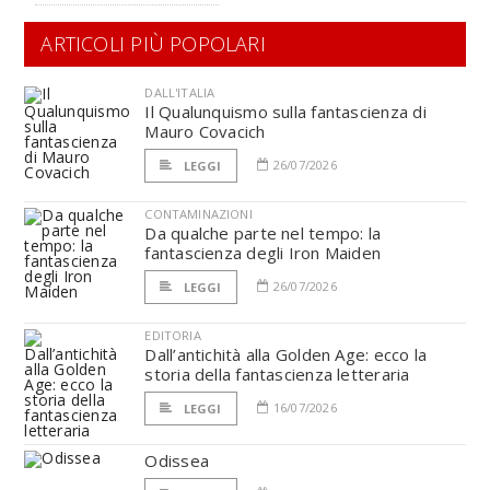
ARTICOLI PIÙ POPOLARI
DALL'ITALIA
Il Qualunquismo sulla fantascienza di
Mauro Covacich
26/07/2026
LEGGI
CONTAMINAZIONI
Da qualche parte nel tempo: la
fantascienza degli Iron Maiden
26/07/2026
LEGGI
EDITORIA
Dall’antichità alla Golden Age: ecco la
storia della fantascienza letteraria
16/07/2026
LEGGI
Odissea