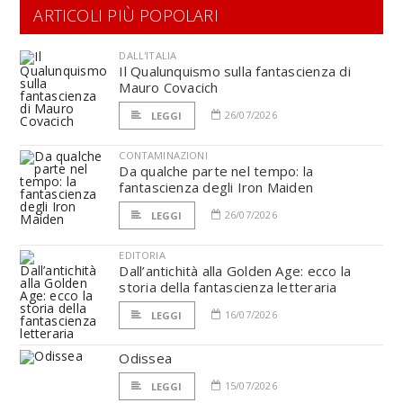
ARTICOLI PIÙ POPOLARI
DALL'ITALIA
Il Qualunquismo sulla fantascienza di
Mauro Covacich
26/07/2026
LEGGI
CONTAMINAZIONI
Da qualche parte nel tempo: la
fantascienza degli Iron Maiden
26/07/2026
LEGGI
EDITORIA
Dall’antichità alla Golden Age: ecco la
storia della fantascienza letteraria
16/07/2026
LEGGI
Odissea
15/07/2026
LEGGI