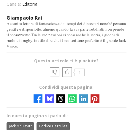
Canale:
Editoria
Giampaolo Rai
Accanito lettore di fantascienza dai tempi dei dinosauri nonché persona
gentile e disponibile, almeno quando la sua parte subdirdir non prende
il sopravvento.Tra le sue passioni ci sono anche la storia, i giochi di
ruolo e il rugby, inutile dire che il suo scrittore preferito è il grande Jack
Vance.
Questo articolo ti è piaciuto?
4
Condividi questa pagina:
In questa pagina si parla di:
Jack McDevitt
Codice Hercules