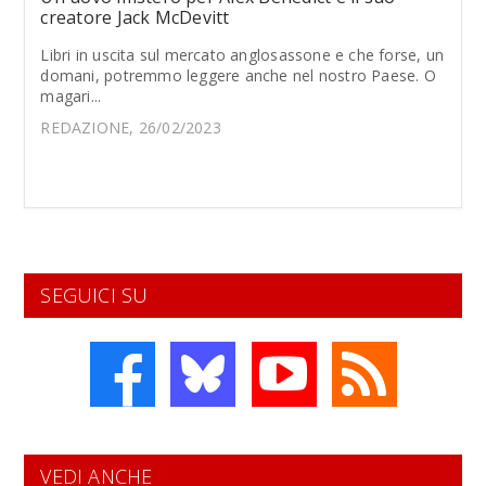
creatore Jack McDevitt
Libri in uscita sul mercato anglosassone e che forse, un
domani, potremmo leggere anche nel nostro Paese. O
magari...
REDAZIONE, 26/02/2023
SEGUICI SU
VEDI ANCHE