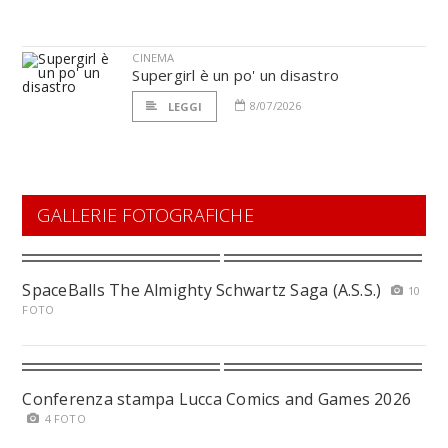
CINEMA
Supergirl è un po' un disastro
8/07/2026
LEGGI
GALLERIE FOTOGRAFICHE
SpaceBalls The Almighty Schwartz Saga (A.S.S.)
10
FOTO
Conferenza stampa Lucca Comics and Games 2026
4 FOTO