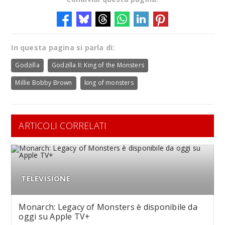
In questa pagina si parla di:
Godzilla
Godzilla II: King of the Monsters
Millie Bobby Brown
king of monsters
ARTICOLI CORRELATI
TELEVISIONE
Monarch: Legacy of Monsters è disponibile da
oggi su Apple TV+