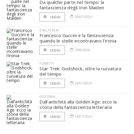
Da qualche parte nel tempo: la
fantascienza degli Iron Maiden
26/07/2026
LEGGI
DALL'ITALIA
Francesco Guccini e la fantascienza:
quando le stelle incontravano l’ironia
7/08/2026
LEGGI
FUMETTI
Star Trek: Godshock, oltre la curvatura
del tempo
26/07/2026
LEGGI
EDITORIA
Dall’antichità alla Golden Age: ecco la
storia della fantascienza letteraria
16/07/2026
LEGGI