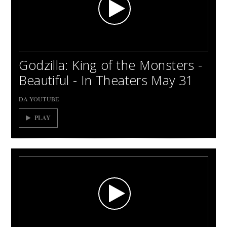
Godzilla: King of the Monsters -
Beautiful - In Theaters May 31
DA YOUTUBE
PLAY