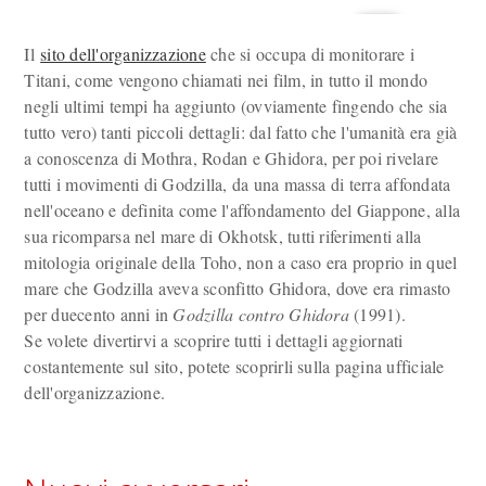
Il
sito dell'organizzazione
che si occupa di monitorare i
Titani, come vengono chiamati nei film, in tutto il mondo
negli ultimi tempi ha aggiunto (ovviamente fingendo che sia
tutto vero) tanti piccoli dettagli: dal fatto che l'umanità era già
a conoscenza di Mothra, Rodan e Ghidora, per poi rivelare
tutti i movimenti di Godzilla, da una massa di terra affondata
nell'oceano e definita come l'affondamento del Giappone, alla
sua ricomparsa nel mare di Okhotsk, tutti riferimenti alla
mitologia originale della Toho, non a caso era proprio in quel
mare che Godzilla aveva sconfitto Ghidora, dove era rimasto
per duecento anni in
Godzilla contro Ghidora
(1991).
Se volete divertirvi a scoprire tutti i dettagli aggiornati
costantemente sul sito, potete scoprirli sulla pagina ufficiale
dell'organizzazione.