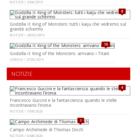
NOTIZIE / 2/06/2019
8
Godzilla II: King of Monsters: tutti i kaiju che vedremo sul
grande schermo
NOTIZIE / 28/05/2019
10
Godzilla II: King of the Monsters: arrivano i Titani
SERVIZI / 27/05/2019
NOTIZIE
4
Francesco Guccini e la fantascienza: quando le stelle
incontravano l’ironia
NOTIZIE / 7/08/2026
1
Campo Archimede di Thomas Disch
NOTIZIE / 6/08/2026