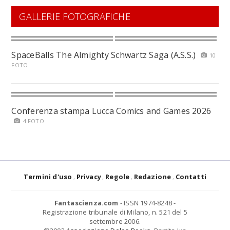
GALLERIE FOTOGRAFICHE
SpaceBalls The Almighty Schwartz Saga (A.S.S.)
10
FOTO
Conferenza stampa Lucca Comics and Games 2026
4 FOTO
Termini d'uso
Privacy
Regole
Redazione
Contatti
Fantascienza.com
- ISSN 1974-8248 -
Registrazione tribunale di Milano, n. 521 del 5
settembre 2006.