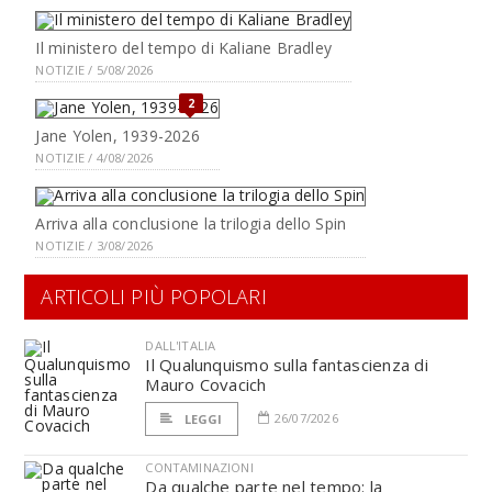
Il ministero del tempo di Kaliane Bradley
NOTIZIE / 5/08/2026
2
Jane Yolen, 1939-2026
NOTIZIE / 4/08/2026
Arriva alla conclusione la trilogia dello Spin
NOTIZIE / 3/08/2026
ARTICOLI PIÙ POPOLARI
DALL'ITALIA
Il Qualunquismo sulla fantascienza di
Mauro Covacich
26/07/2026
LEGGI
CONTAMINAZIONI
Da qualche parte nel tempo: la