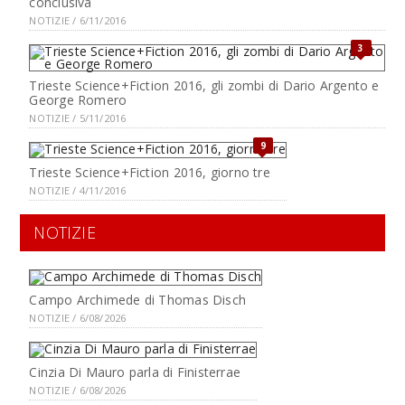
conclusiva
NOTIZIE / 6/11/2016
3
Trieste Science+Fiction 2016, gli zombi di Dario Argento e
George Romero
NOTIZIE / 5/11/2016
9
Trieste Science+Fiction 2016, giorno tre
NOTIZIE / 4/11/2016
NOTIZIE
Campo Archimede di Thomas Disch
NOTIZIE / 6/08/2026
Cinzia Di Mauro parla di Finisterrae
NOTIZIE / 6/08/2026