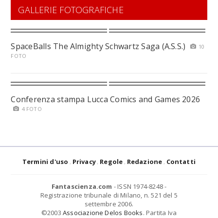
GALLERIE FOTOGRAFICHE
SpaceBalls The Almighty Schwartz Saga (A.S.S.)
10
FOTO
Conferenza stampa Lucca Comics and Games 2026
4 FOTO
Termini d'uso
Privacy
Regole
Redazione
Contatti
Fantascienza.com
- ISSN 1974-8248 -
Registrazione tribunale di Milano, n. 521 del 5
settembre 2006.
©2003
Associazione Delos Books
. Partita Iva