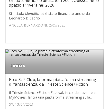
Un documentario dedicato a 2001: Odissea nello
spazio arriverà nel 2026
Si intitola
Monolith
ed è stato finanziato anche da
Leonardo DiCaprio
ANGELA BERNARDONI, 2/05/2025
CINEMA
Ecco SciFiClub, la prima piattaforma streaming
di fantascienza, da Trieste Science+Fiction
Il Trieste Science+Fiction Festival, in collaborazione con
MyMovies, lancia una piattaforma streaming sulla...
S*, 13/04/2021