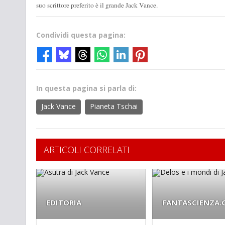
suo scrittore preferito è il grande Jack Vance.
Condividi questa pagina:
In questa pagina si parla di:
Jack Vance
Pianeta Tschai
ARTICOLI CORRELATI
EDITORIA
FANTASCIENZA