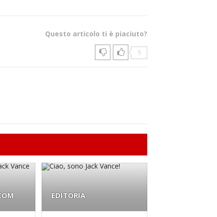
Questo articolo ti è piaciuto?
5
.COM
EDITORIA