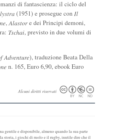
manzi di fantascienza: il ciclo del
(1951) e prosegue con
lystra
Il
,
e dei Principi demoni,
ne
Alastor
ura:
, previsto in due volumi di
Tschai
), traduzione Beata Della
of Adventure
n. 165, Euro 6,90, ebook Euro
one
Alcuni diritti riservati
na gentile e disponibile, almeno quando la sua parte
storia, i giochi di ruolo e il rugby, inutile dire che il