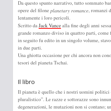
Da questo spunto narrativo, tutto sommato bana
opere del filone
, romanzi 
planetary romance
lentamente i loro pericoli.
Scritto da
Jack Vance
alla fine degli anni sessa
grande romanzo diviso in quattro parti, come 
in seguito fu edito in un singolo volume, stavo
in due parti.
Una ghiotta occasione per chi ancora non conos
tesori del pianeta Tschai.
Il libro
Il pianeta è quello che i nostri uomini polit
pluralistico”. Le razze e sottorazze sono innume
degenerazioni, le mutazioni non si contano; un 