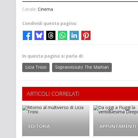
Canale:
Cinema
Condividi questa pagina:
In questa pagina si parla di:
Licia Troisi
Sopravvissuto The Martian
ARTICOLI CORRELATI
EDITORIA
APPUNTAMENTI