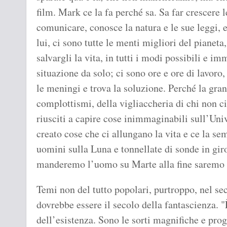
film. Mark ce la fa perché sa. Sa far crescere 
comunicare, conosce la natura e le sue leggi, e
lui, ci sono tutte le menti migliori del pianeta
salvargli la vita, in tutti i modi possibili e im
situazione da solo; ci sono ore e ore di lavoro,
le meningi e trova la soluzione. Perché la grande
complottismi, della vigliaccheria di chi non c
riusciti a capire cose inimmaginabili sull’Uni
creato cose che ci allungano la vita e ce la s
uomini sulla Luna e tonnellate di sonde in gir
manderemo l’uomo su Marte alla fine saremo a
Temi non del tutto popolari, purtroppo, nel s
dovrebbe essere il secolo della fantascienza. "
dell’esistenza. Sono le sorti magnifiche e prog