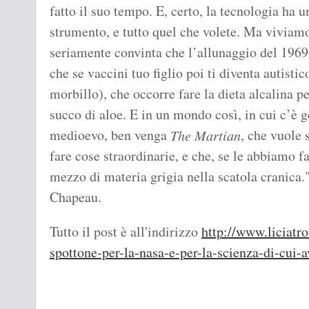
fatto il suo tempo. E, certo, la tecnologia ha u
strumento, e tutto quel che volete. Ma viviamo
seriamente convinta che l’allunaggio del 1969
che se vaccini tuo figlio poi ti diventa autistic
morbillo), che occorre fare la dieta alcalina pe
succo di aloe. E in un mondo così, in cui c’è ge
medioevo, ben venga
, che vuole 
The Martian
fare cose straordinarie, e che, se le abbiamo f
mezzo di materia grigia nella scatola cranica.
Chapeau.
Tutto il post è all'indirizzo
http://www.liciatro
spottone-per-la-nasa-e-per-la-scienza-di-cui