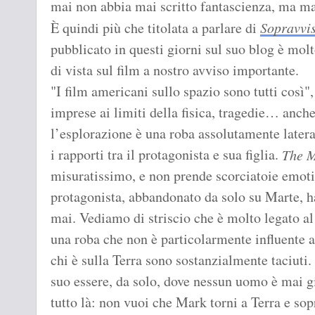
mai non abbia mai scritto fantascienza, ma ma
È quindi più che titolata a parlare di
Sopravvi
pubblicato in questi giorni sul suo blog è mol
di vista sul film a nostro avviso importante.
"I film americani sullo spazio sono tutti così"
imprese ai limiti della fisica, tragedie… anch
l’esplorazione è una roba assolutamente lateral
i rapporti tra il protagonista e sua figlia.
The M
misuratissimo, e non prende scorciatoie emoti
protagonista, abbandonato da solo su Marte, 
mai. Vediamo di striscio che è molto legato al
una roba che non è particolarmente influente ai
chi è sulla Terra sono sostanzialmente taciuti.
suo essere, da solo, dove nessun uomo è mai g
tutto là: non vuoi che Mark torni a Terra e sopr