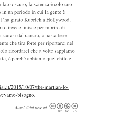
n lato oscuro, la scienza è solo uno
 in un periodo in cui la gente è
 l’ha girato Kubrick a Hollywood,
o (e invece finisce per morire di
r curasi dal cancro, o basta bere
nte che tira forte per riportarci nel
solo ricordarci che a volte sappiamo
atte, è perché abbiamo quel chilo e
"
isi.it/2015/10/07/the-martian-lo-
-avevamo-bisogno
.
Alcuni diritti riservati