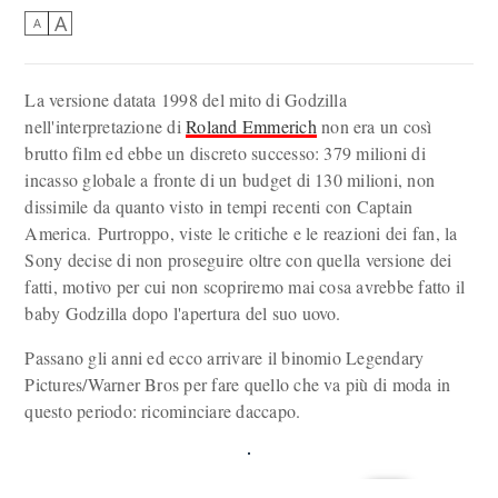
A
A
La versione datata 1998 del mito di Godzilla
nell'interpretazione di
Roland Emmerich
non era un così
brutto film ed ebbe un discreto successo: 379 milioni di
incasso globale a fronte di un budget di 130 milioni, non
dissimile da quanto visto in tempi recenti con Captain
America. Purtroppo, viste le critiche e le reazioni dei fan, la
Sony decise di non proseguire oltre con quella versione dei
fatti, motivo per cui non scopriremo mai cosa avrebbe fatto il
baby Godzilla dopo l'apertura del suo uovo.
Passano gli anni ed ecco arrivare il binomio Legendary
Pictures/Warner Bros per fare quello che va più di moda in
questo periodo: ricominciare daccapo.