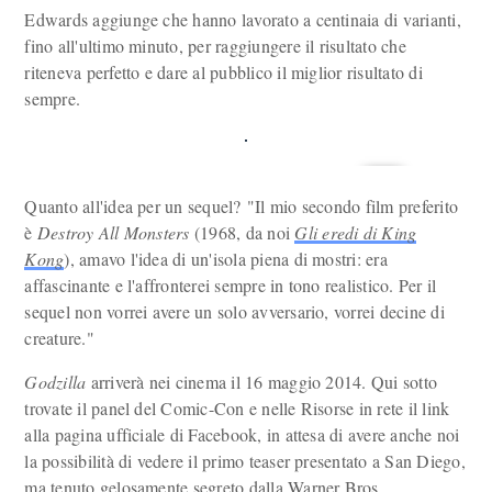
Edwards aggiunge che hanno lavorato a centinaia di varianti,
fino all'ultimo minuto, per raggiungere il risultato che
riteneva perfetto e dare al pubblico il miglior risultato di
sempre.
Quanto all'idea per un sequel? "Il mio secondo film preferito
è
Destroy All Monsters
(1968, da noi
Gli eredi di King
Kong
), amavo l'idea di un'isola piena di mostri: era
affascinante e l'affronterei sempre in tono realistico. Per il
sequel non vorrei avere un solo avversario, vorrei decine di
creature."
Godzilla
arriverà nei cinema il 16 maggio 2014. Qui sotto
trovate il panel del Comic-Con e nelle Risorse in rete il link
alla pagina ufficiale di Facebook, in attesa di avere anche noi
la possibilità di vedere il primo teaser presentato a San Diego,
ma tenuto gelosamente segreto dalla Warner Bros.