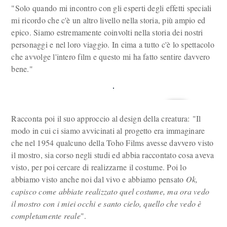
"Solo quando mi incontro con gli esperti degli effetti speciali
mi ricordo che c'è un altro livello nella storia, più ampio ed
epico. Siamo estremamente coinvolti nella storia dei nostri
personaggi e nel loro viaggio. In cima a tutto c'è lo spettacolo
che avvolge l'intero film e questo mi ha fatto sentire davvero
bene."
Racconta poi il suo approccio al design della creatura: "Il
modo in cui ci siamo avvicinati al progetto era immaginare
che nel 1954 qualcuno della Toho Films avesse davvero visto
il mostro, sia corso negli studi ed abbia raccontato cosa aveva
visto, per poi cercare di realizzarne il costume. Poi lo
abbiamo visto anche noi dal vivo e abbiamo pensato
Ok,
capisco come abbiate realizzato quel costume, ma ora vedo
il mostro con i miei occhi e santo cielo, quello che vedo è
completamente reale
".