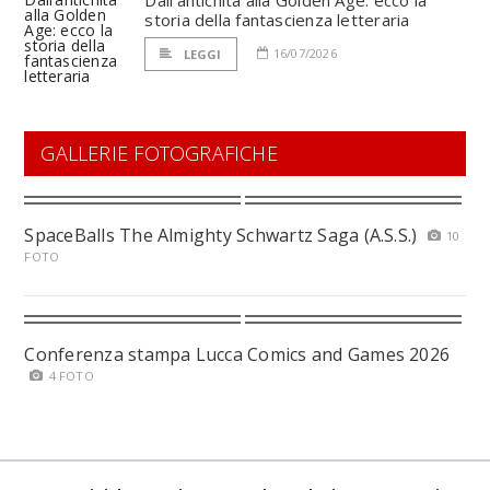
storia della fantascienza letteraria
16/07/2026
LEGGI
GALLERIE FOTOGRAFICHE
SpaceBalls The Almighty Schwartz Saga (A.S.S.)
10
FOTO
Conferenza stampa Lucca Comics and Games 2026
4 FOTO