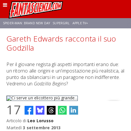
SPIDER-MAN: BRAND NEW DAY
SUPERGIRL
APPLE TV+
Gareth Edwards racconta il suo
FRANCO RICCIARDIELLO
ZENDAYA
STAR TREK
AVENGERS: DOOMSDAY
Godzilla
NETFLIX
SADIE SINK
STAR TREK: STRANGE NEW WORLDS
Per il giovane regista gli aspetti importanti erano due:
un ritorno alle origini e un'impostazione più realistica, al
punto da sbilanciarsi in un paragone non indifferente.
Vedremo un
Godzilla Begins
?
17
Articolo di
Leo Lorusso
Ci serve un elicottero più grande...
Martedì
3 settembre 2013