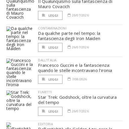
Il Qualunquismo sulla fantascienza di
Mauro Covacich
26/07/2026
LEGGI
CONTAMINAZIONI
Da qualche parte nel tempo: la
fantascienza degli Iron Maiden
26/07/2026
LEGGI
DALL'ITALIA
Francesco Guccini e la fantascienza:
quando le stelle incontravano l’ironia
7/08/2026
LEGGI
FUMETTI
Star Trek: Godshock, oltre la curvatura
del tempo
26/07/2026
LEGGI
EDITORIA
Dall’antichità alla Golden Age: ecco la