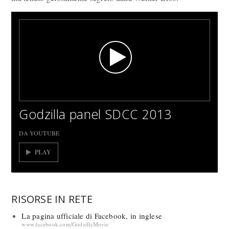
Godzilla panel SDCC 2013
DA YOUTUBE
PLAY
RISORSE IN RETE
La pagina ufficiale di Facebook, in inglese
www.facebook.com/GodzillaMovie