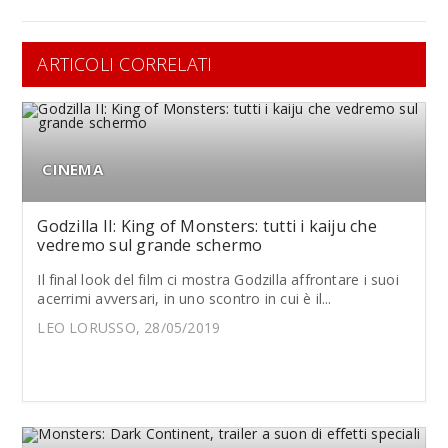
ARTICOLI CORRELATI
CINEMA
Godzilla II: King of Monsters: tutti i kaiju che
vedremo sul grande schermo
Il final look del film ci mostra Godzilla affrontare i suoi
acerrimi avversari, in uno scontro in cui è il...
LEO LORUSSO, 28/05/2019