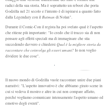
radici della sua storia. Ma è soprattutto un reboot che porta
Godzilla nel 21 secolo e l'intento è di ispirarsi a quanto fatto
dalla Legendary con il
Batman
di Nolan".
Durante il Comic-Con il regista ha poi svelato qual è l'aspetto
che ritiene più importante: "Io credo che il trucco sia di non
pensare agli effetti speciali ma di immaginare che stia
succedendo davvero e chiedersi
Qual è la migliore storia da
raccontare che coinvolga gli esseri umani?
Io non voglio
dividere le due cose".
Il nuovo mondo di Godzilla vuole raccontare unire due piani
narrativi: "L'aspetto innovativo è che abbiamo girato scene in
cui si vedeva il mostro e altre in cui non compare affatto,
perché vogliamo comunicare intensamente l'aspetto umano ed
emotivo degli eventi".