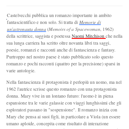
Castelvecchi pubblica un romanzo importante in ambito
fantascientifico e non solo. Si tratta di
Memorie di
un'astronauta donna
(
Memoirs of a Spacewoman
, 1962)
della scrittrice, saggista e poetessa
Naomi Mitchison
che nella
sua lunga carriera ha scritto oltre novanta libri tra saggi,
poesie, romanzi e racconti anche di fantascienza e fantasy.
Purtroppo nel nostro paese è stato pubblicato solo questo
romanzo e pochi racconti (quattro per la precisione) sparsi in
varie antologie.
Nella fantascienza il protagonista è perlopiù un uomo, ma nel
1962 l'autrice scrisse questo romanzo con una protagonista
donna. Mary vive in un lontano futuro: l'uomo è in piena
espansione tra le varie galassie con viaggi lunghissimi che gli
esploratori passano in "sospensione". Il romanzo inizia con
Mary che pensa ai suoi figli, in particolare a Viola (un essere
umano aploide, concepita come risultato di interazione