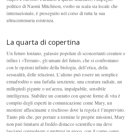
politico di Naomi Mitchison, svolto su scala sia locale che
internazionale, è proseguito nel corso di tutta la sua
ultracentenaria esistenza.
La quarta di copertina
Un futuro lontano, galassie popolate di sconcertanti creature e
infine i «Terrani», gli umani del futuro, che si confrontano
con le opzioni infinite della biologia, dell’etica, della
sessualità, delle relazioni. L’alieno può essere un semplice
ermafrodito o una farfalla senziente, una creatura radiale, un
millepiedi gigante o un’aerea, impalpabile, sensibile
intelligenza. Stabilire un contatto con queste forme di vita è
compito degli esperti in comunicazione come Mary, un
mestiere affascinante e rischioso dove la regola è l’imprevisto.
Tanto più che, per portare a termine le proprie missioni, Mary
non può limitarsi al freddo distacco scientifico ma deve
lasciarsi coinvolgere e mettersi in gioco, con il corpo come