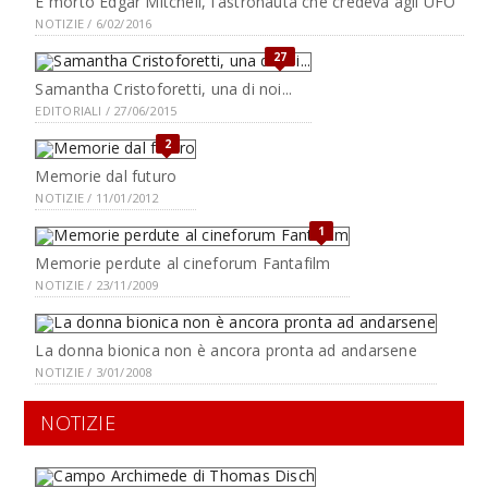
È morto Edgar Mitchell, l'astronauta che credeva agli UFO
NOTIZIE / 6/02/2016
27
Samantha Cristoforetti, una di noi...
EDITORIALI / 27/06/2015
2
Memorie dal futuro
NOTIZIE / 11/01/2012
1
Memorie perdute al cineforum Fantafilm
NOTIZIE / 23/11/2009
La donna bionica non è ancora pronta ad andarsene
NOTIZIE / 3/01/2008
NOTIZIE