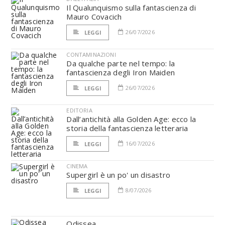
Il Qualunquismo sulla fantascienza di
Mauro Covacich
26/07/2026
LEGGI
CONTAMINAZIONI
Da qualche parte nel tempo: la
fantascienza degli Iron Maiden
26/07/2026
LEGGI
EDITORIA
Dall’antichità alla Golden Age: ecco la
storia della fantascienza letteraria
16/07/2026
LEGGI
CINEMA
Supergirl è un po' un disastro
8/07/2026
LEGGI
Odissea