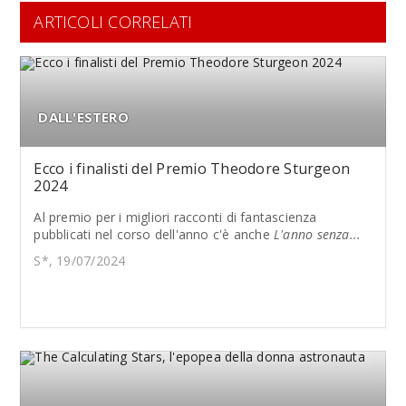
ARTICOLI CORRELATI
DALL'ESTERO
Ecco i finalisti del Premio Theodore Sturgeon
2024
Al premio per i migliori racconti di fantascienza
pubblicati nel corso dell'anno c'è anche
L'anno senza...
S*, 19/07/2024