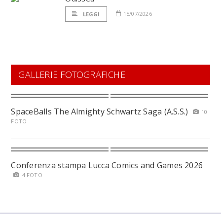
15/07/2026
LEGGI
GALLERIE FOTOGRAFICHE
SpaceBalls The Almighty Schwartz Saga (A.S.S.)
10
FOTO
Conferenza stampa Lucca Comics and Games 2026
4 FOTO