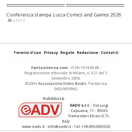
Conferenza stampa Lucca Comics and Games 2026
4 FOTO
Termini d'uso
Privacy
Regole
Redazione
Contatti
Fantascienza.com
- ISSN 1974-8248 -
Registrazione tribunale di Milano, n. 521 del 5
settembre 2006.
©2003
Associazione Delos Books
. Partita Iva
04029050962.
Pubblicità:
EADV s.r.l.
- Via Luigi
Capuana, 11 - 95030
Tremestieri Etneo (CT) -
Italy
www.eadv.it - info@eadv.it - Tel: +39.0952830326