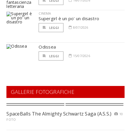
16/07/2026
LEGGI
CINEMA
Supergirl è un po' un disastro
8/07/2026
LEGGI
Odissea
15/07/2026
LEGGI
GALLERIE FOTOGRAFICHE
SpaceBalls The Almighty Schwartz Saga (A.S.S.)
10
FOTO