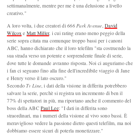
settimanalmente, mentre per me è una delusione a livello
creativo."
A loro volta, i due creatori di
666 Park Avenue
,
David
Wilcox
e
Matt Miller
, i cui rating erano meno peggio della
serie sopra citata ma comunque troppo bassi per i canoni
ABC, hanno dichiarato che il loro telefilm "sta costruendo la
sua strada verso un potente e sorprendente finale di serie,
dove tutte le domande avranno risposta. Noi ci auguriamo che
i fan ci seguano fino alla fine dell'incredibile viaggio di Jane
e Henry verso il lato oscuro."
Secondo
Tv Line
, i dati della visione in differita potrebbero
salvare la serie, perchè si registra un incremento di ben il
77% di spettatori in più, ma riportano anche il commento del
boss della ABC
Paul Lee
: "I dati in differita sono
straordinari, ma i numeri della visione al vivo sono bassi. È
meraviglioso vedere la passione dietro questi telefilm, ma noi
dobbiamo essere sicuri di poterla monetizzare."