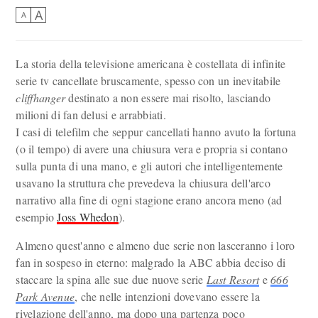
A
A
La storia della televisione americana è costellata di infinite
serie tv cancellate bruscamente, spesso con un inevitabile
cliffhanger
destinato a non essere mai risolto, lasciando
milioni di fan delusi e arrabbiati.
I casi di telefilm che seppur cancellati hanno avuto la fortuna
(o il tempo) di avere una chiusura vera e propria si contano
sulla punta di una mano, e gli autori che intelligentemente
usavano la struttura che prevedeva la chiusura dell'arco
narrativo alla fine di ogni stagione erano ancora meno (ad
esempio
Joss Whedon
).
Almeno quest'anno e almeno due serie non lasceranno i loro
fan in sospeso in eterno: malgrado la ABC abbia deciso di
staccare la spina alle sue due nuove serie
Last Resort
e
666
Park Avenue
, che nelle intenzioni dovevano essere la
rivelazione dell'anno, ma dopo una partenza poco