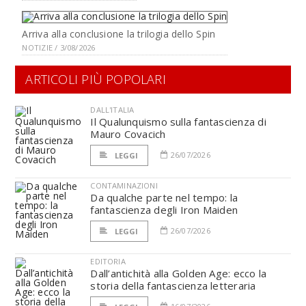
Arriva alla conclusione la trilogia dello Spin
NOTIZIE / 3/08/2026
ARTICOLI PIÙ POPOLARI
DALL'ITALIA
Il Qualunquismo sulla fantascienza di
Mauro Covacich
26/07/2026
LEGGI
CONTAMINAZIONI
Da qualche parte nel tempo: la
fantascienza degli Iron Maiden
26/07/2026
LEGGI
EDITORIA
Dall’antichità alla Golden Age: ecco la
storia della fantascienza letteraria