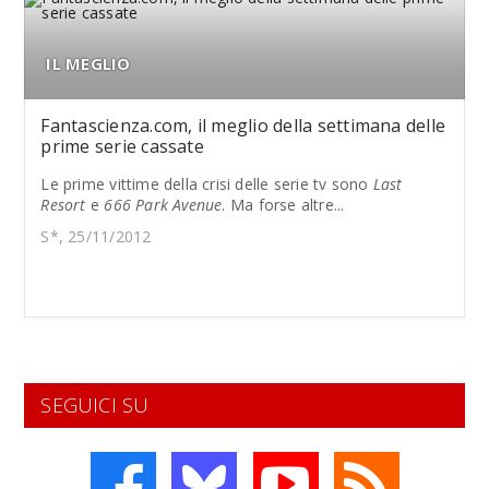
IL MEGLIO
Fantascienza.com, il meglio della settimana delle
prime serie cassate
Le prime vittime della crisi delle serie tv sono
Last
Resort
e
666 Park Avenue
. Ma forse altre...
S*, 25/11/2012
SEGUICI SU