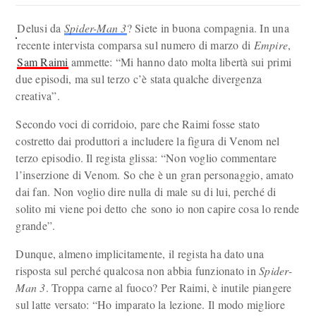
Delusi da
Spider-Man 3
? Siete in buona compagnia. In una
recente intervista comparsa sul numero di marzo di
Empire
,
Sam Raimi
ammette: “Mi hanno dato molta libertà sui primi
due episodi, ma sul terzo c’è stata qualche divergenza
creativa”.
Secondo voci di corridoio, pare che Raimi fosse stato
costretto dai produttori a includere la figura di Venom nel
terzo episodio. Il regista glissa: “Non voglio commentare
l’inserzione di Venom. So che è un gran personaggio, amato
dai fan. Non voglio dire nulla di male su di lui, perché di
solito mi viene poi detto che sono io non capire cosa lo rende
grande”.
Dunque, almeno implicitamente, il regista ha dato una
risposta sul perché qualcosa non abbia funzionato in
Spider-
Man 3
. Troppa carne al fuoco? Per Raimi, è inutile piangere
sul latte versato: “Ho imparato la lezione. Il modo migliore