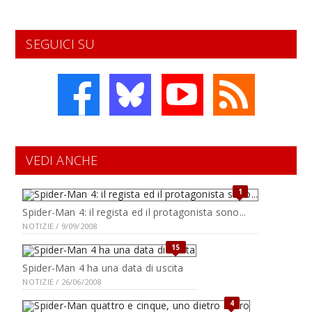
SEGUICI SU
VEDI ANCHE
1
Spider-Man 4: il regista ed il protagonista sono...
NOTIZIE / 9/09/2008
15
Spider-Man 4 ha una data di uscita
NOTIZIE / 26/06/2008
4