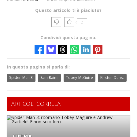
Questo articolo ti è piaciuto?
2
Condividi questa pagina:
In questa pagina si parla di:
Spider-Man 3
Sam Raimi
Tobey McGuire
Kirsten Dunst
ARTICOLI CORRELATI
CINEMA