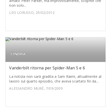
amato Peter Parker, ma improvvisamente, scoprite che
non solo...
LEO LORUSSO, 29/02/2012
CINEMA
Vanderbilt ritorna per Spider-Man 5 e 6
La notizia non sarà gradita a Sam Raimi, attualmente al
lavoro sul quarto episodio, che aveva scartato fin da...
ALESSANDRO MURÈ, 7/09/2009