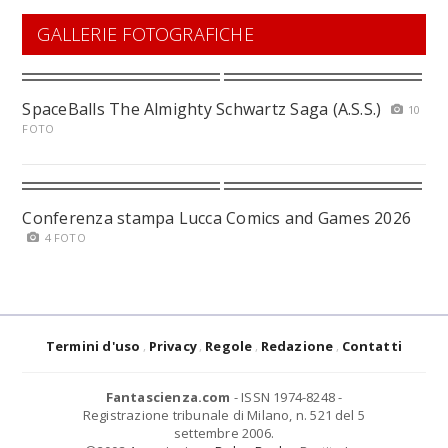
GALLERIE FOTOGRAFICHE
SpaceBalls The Almighty Schwartz Saga (A.S.S.)
10
FOTO
Conferenza stampa Lucca Comics and Games 2026
4 FOTO
Termini d'uso
Privacy
Regole
Redazione
Contatti
Fantascienza.com
- ISSN 1974-8248 -
Registrazione tribunale di Milano, n. 521 del 5
settembre 2006.