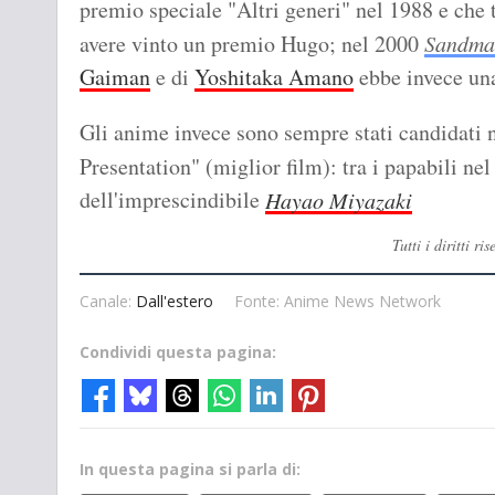
premio speciale "Altri generi" nel 1988 e che t
avere vinto un premio Hugo; nel 2000
Sandma
Gaiman
e di
Yoshitaka Amano
ebbe invece una
Gli anime invece sono sempre stati candidati 
Presentation" (miglior film): tra i papabili nel
dell'imprescindibile
Hayao Miyazaki
Tutti i diritti 
Canale:
Dall'estero
Fonte: Anime News Network
Condividi questa pagina:
In questa pagina si parla di: