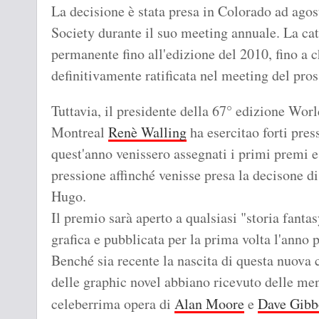
La decisione è stata presa in Colorado ad ago
Society durante il suo meeting annuale. La c
permanente fino all'edizione del 2010, fino a c
definitivamente ratificata nel meeting del pro
Tuttavia, il presidente della 67° edizione Wor
Montreal
Renè Walling
ha esercitao forti pre
quest'anno venissero assegnati i primi premi e
pressione affinché venisse presa la decisone d
Hugo.
Il premio sarà aperto a qualsiasi "storia fantas
grafica e pubblicata per la prima volta l'anno 
Benché sia recente la nascita di questa nuova c
delle graphic novel abbiano ricevuto delle men
celeberrima opera di
Alan Moore
e
Dave Gibb