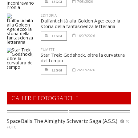
7/08/2026
LEGGI
EDITORIA
Dall’antichità alla Golden Age: ecco la
storia della fantascienza letteraria
16/07/2026
LEGGI
FUMETTI
Star Trek: Godshock, oltre la curvatura
del tempo
26/07/2026
LEGGI
GALLERIE FOTOGRAFICHE
SpaceBalls The Almighty Schwartz Saga (A.S.S.)
10
FOTO