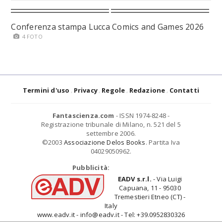
Conferenza stampa Lucca Comics and Games 2026
4 FOTO
Termini d'uso
Privacy
Regole
Redazione
Contatti
Fantascienza.com
- ISSN 1974-8248 -
Registrazione tribunale di Milano, n. 521 del 5
settembre 2006.
©2003
Associazione Delos Books
. Partita Iva
04029050962.
Pubblicità:
EADV s.r.l.
- Via Luigi
Capuana, 11 - 95030
Tremestieri Etneo (CT) -
Italy
www.eadv.it - info@eadv.it - Tel: +39.0952830326