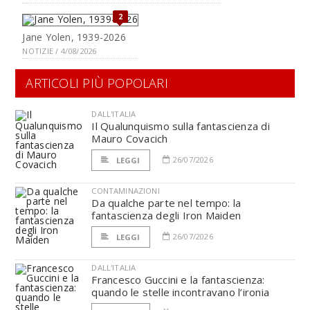
2
Jane Yolen, 1939-2026
NOTIZIE / 4/08/2026
ARTICOLI PIÙ POPOLARI
DALL'ITALIA
Il Qualunquismo sulla fantascienza di
Mauro Covacich
26/07/2026
LEGGI
CONTAMINAZIONI
Da qualche parte nel tempo: la
fantascienza degli Iron Maiden
26/07/2026
LEGGI
DALL'ITALIA
Francesco Guccini e la fantascienza:
quando le stelle incontravano l’ironia