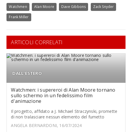
Watchmen
Alan Moore
Dave Gibbons
Zack Snyder
Frank Miller
ARTICOLI CORRELATI
DALL'ESTERO
Watchmen: i supereroi di Alan Moore tornano
sullo schermo in un fedelissimo film
d'animazione
Il progetto, affidato a J. Michael Straczynski, promette
di non tralasciare nessun elemento del fumetto
ANGELA BERNARDONI, 16/07/2024