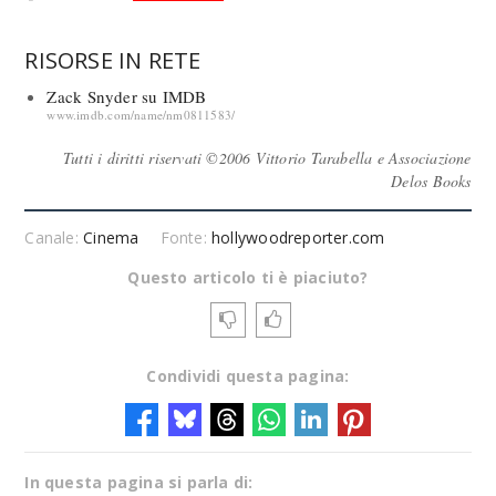
RISORSE IN RETE
Zack Snyder su IMDB
www.imdb.com/name/nm0811583/
Tutti i diritti riservati ©2006 Vittorio Tarabella e Associazione
Delos Books
Canale:
Cinema
Fonte:
hollywoodreporter.com
Questo articolo ti è piaciuto?
Condividi questa pagina:
In questa pagina si parla di: