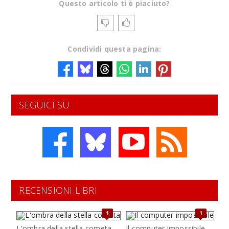
Questo articolo ti è piaciuto?
Condividi questa pagina:
SEGUICI SU
RECENSIONI LIBRI
1
1
L'ombra della stella cometa
Il computer impossibile