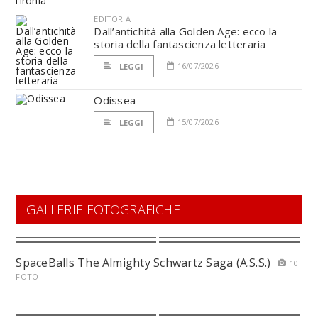
EDITORIA
Dall’antichità alla Golden Age: ecco la
storia della fantascienza letteraria
16/07/2026
LEGGI
Odissea
15/07/2026
LEGGI
GALLERIE FOTOGRAFICHE
SpaceBalls The Almighty Schwartz Saga (A.S.S.)
10
FOTO