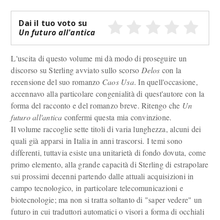
Dai il tuo voto su
Un futuro all'antica
L'uscita di questo volume mi dà modo di proseguire un
discorso su Sterling avviato sullo scorso
Delos
con la
recensione del suo romanzo
Caos Usa
. In quell'occasione,
accennavo alla particolare congenialità di quest'autore con la
forma del racconto e del romanzo breve. Ritengo che
Un
futuro all'antica
confermi questa mia convinzione.
Il volume raccoglie sette titoli di varia lunghezza, alcuni dei
quali già apparsi in Italia in anni trascorsi. I temi sono
differenti, tuttavia esiste una unitarietà di fondo dovuta, come
primo elemento, alla grande capacità di Sterling di estrapolare
sui prossimi decenni partendo dalle attuali acquisizioni in
campo tecnologico, in particolare telecomunicazioni e
biotecnologie; ma non si tratta soltanto di "saper vedere" un
futuro in cui traduttori automatici o visori a forma di occhiali