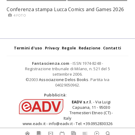
Conferenza stampa Lucca Comics and Games 2026
4 FOTO
Termini d'uso
Privacy
Regole
Redazione
Contatti
Fantascienza.com
- ISSN 1974-8248 -
Registrazione tribunale di Milano, n. 521 del 5
settembre 2006.
©2003
Associazione Delos Books
. Partita Iva
04029050962.
Pubblicità:
EADV s.r.l.
- Via Luigi
Capuana, 11 - 95030
Tremestieri Etneo (CT) -
Italy
www.eadv.it - info@eadv.it - Tel: +39.0952830326