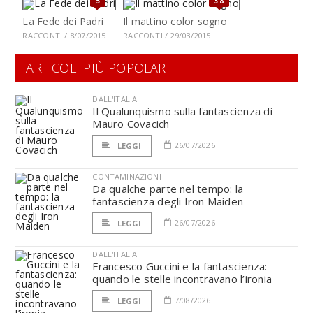
5
38
La Fede dei Padri
Il mattino color sogno
RACCONTI / 8/07/2015
RACCONTI / 29/03/2015
ARTICOLI PIÙ POPOLARI
DALL'ITALIA
Il Qualunquismo sulla fantascienza di
Mauro Covacich
26/07/2026
LEGGI
CONTAMINAZIONI
Da qualche parte nel tempo: la
fantascienza degli Iron Maiden
26/07/2026
LEGGI
DALL'ITALIA
Francesco Guccini e la fantascienza:
quando le stelle incontravano l’ironia
7/08/2026
LEGGI