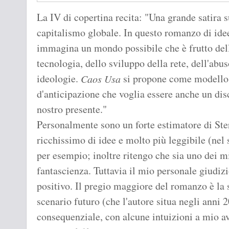
La IV di copertina recita: "Una grande satira su
capitalismo globale. In questo romanzo di idee
immagina un mondo possibile che è frutto dell'
tecnologia, dello sviluppo della rete, dell'abu
ideologie.
si propone come modello 
Caos Usa
d'anticipazione che voglia essere anche un di
nostro presente."
Personalmente sono un forte estimatore di Ste
ricchissimo di idee e molto più leggibile (nel 
per esempio; inoltre ritengo che sia uno dei mi
fantascienza. Tuttavia il mio personale giudiz
positivo. Il pregio maggiore del romanzo è la 
scenario futuro (che l'autore situa negli anni
consequenziale, con alcune intuizioni a mio av