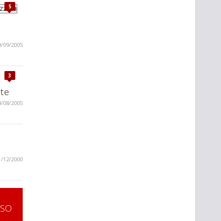
5
9/09/2005
3
ete
9/08/2005
1/12/2000
SSO