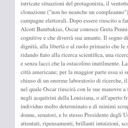
intricate situazioni del protagonista, il vento
clonazione ("non ho neanche un compleanno"),
campagne elettorali. Dopo essere riuscito a fa
Alcott Bambakias, Oscar conosce Greta Penning
cognitive e che diverrà sua amante. Il sogno di
dignità, alla libertà e al ruolo primario che le
ridando fiato alla ricerca scientifica, una rice
e senza lacci che la ostacolino inutilmente. La
città americane; per la maggior parte essa si s
chiuso di un enorme laboratorio di ricerche, i
nel quale Oscar riuscirà con le sue manovre a 
negli acquitrini della Louisiana, o all'aperto fr
individuo molto determinato e di minimi scrup
donne, senatori, e lo stesso Presidente degli U
attentati, ripensamenti, brillanti intuizioni, s