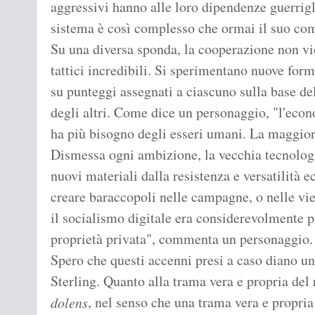
aggressivi hanno alle loro dipendenze guerrigli
sistema è così complesso che ormai il suo co
Su una diversa sponda, la cooperazione non viol
tattici incredibili. Si sperimentano nuove for
su punteggi assegnati a ciascuno sulla base del
degli altri. Come dice un personaggio, "l'econ
ha più bisogno degli esseri umani. La maggior
Dismessa ogni ambizione, la vecchia tecnologia
nuovi materiali dalla resistenza e versatilità 
creare baraccopoli nelle campagne, o nelle v
il socialismo digitale era considerevolmente 
proprietà privata", commenta un personaggio.
Spero che questi accenni presi a caso diano un'
Sterling. Quanto alla trama vera e propria del
, nel senso che una trama vera e propri
dolens