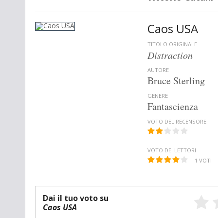
Caos USA
TITOLO ORIGINALE
Distraction
AUTORE
Bruce Sterling
GENERE
Fantascienza
VOTO DEL RECENSORE
VOTO DEI LETTORI
1
VOTI
Dai il tuo voto su
Caos USA