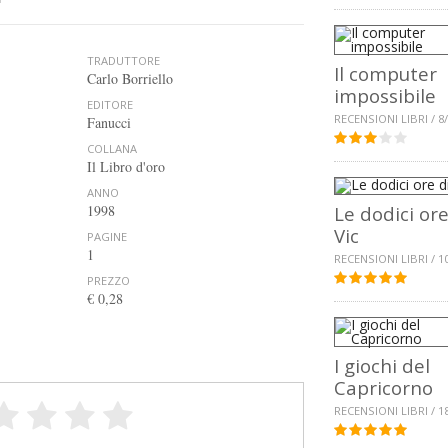
TRADUTTORE
Il computer
Carlo Borriello
impossibile
EDITORE
RECENSIONI LIBRI / 8
Fanucci
COLLANA
Il Libro d'oro
ANNO
1998
Le dodici ore
Vic
PAGINE
1
RECENSIONI LIBRI / 1
PREZZO
€ 0,28
I giochi del
Capricorno
RECENSIONI LIBRI / 1