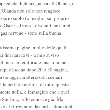
opaganda dichiari guerra all'Olanda, e
 l'Olanda non solo non reagisce
proprio suolo (o meglio, sul proprio
che Oscar e Greta - divenuti entrambi
 gas nervino - sono sulla buona
ttissime pagine, molte delle quali
i fini narrativi - a mio avviso
del mercato editoriale insistono nel
colpi di scena dopo 20 o 50 pagine,
rsonaggi caratterizzati, scenari
 la perfetta antitesi di tutto questo.
mente nulla, e immagino che a quel
o Sterling, se lo conosce già. Ma
o e ci ritroviamo davanti a situazioni