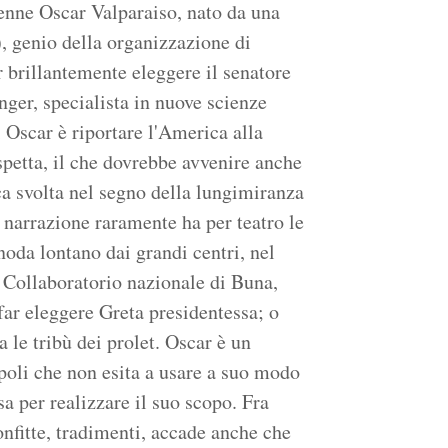
ttenne Oscar Valparaiso, nato da una
 genio della organizzazione di
r brillantemente eleggere il senatore
er, specialista in nuove scienze
 Oscar è riportare l'America alla
 spetta, il che dovrebbe avvenire anche
rca svolta nel segno della lungimiranza
 narrazione raramente ha per teatro le
noda lontano dai grandi centri, nel
l Collaboratorio nazionale di Buna,
far eleggere Greta presidentessa; o
a le tribù dei prolet. Oscar è un
oli che non esita a usare a suo modo
sa per realizzare il suo scopo. Fra
confitte, tradimenti, accade anche che