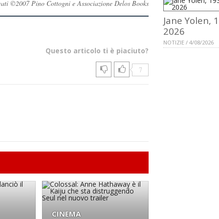
servati ©2007 Pino Cottogni e Associazione Delos Books
Jane Yolen, 
2026
NOTIZIE / 4/08/2026
Questo articolo ti è piaciuto?
7
CINEMA