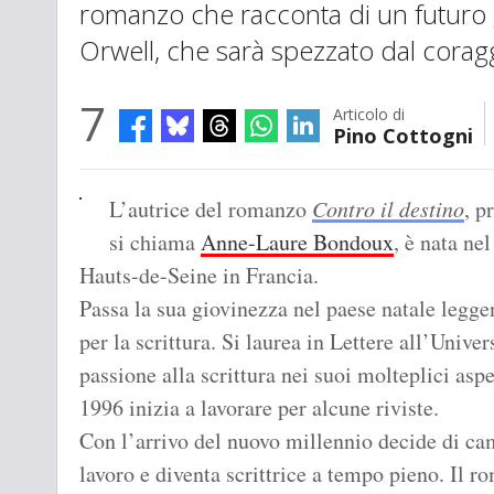
romanzo che racconta di un futuro 
Orwell, che sarà spezzato dal corag
7
Articolo di
Pino Cottogni
L’autrice del romanzo
Contro il destino
, p
si chiama
Anne-Laure Bondoux
, è nata n
Hauts-de-Seine in Francia.
Passa la sua giovinezza nel paese natale legg
per la scrittura. Si laurea in Lettere all’Unive
passione alla scrittura nei suoi molteplici aspe
1996 inizia a lavorare per alcune riviste.
Con l’arrivo del nuovo millennio decide di ca
lavoro e diventa scrittrice a tempo pieno. Il 