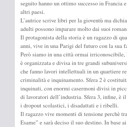
seguito hanno un ottimo successo in Francia e 
altri paesi.
L’autrice scrive libri per la gioventù ma dichia
adulti possono imparare molto dai suoi roman
Il protagonista della storia è un ragazzo di qua
anni, vive in una Parigi del futuro con la sua f
Però siamo in una città ormai irriconoscibile, 
è organizzata e divisa in tre grandi subuniversi
che fanno lavori intellettuali in un quartiere r
criminalità e inquinamento. Sfera 2 è costituit
inquinati, con enormi casermoni divisi in picc
di lavoratori dell’industria. Sfera 3, infine, è 
i dropout scolastici, i disadattati e i ribelli.
Il ragazzo vive momenti di tensione perchè tr
Esame” e sarà deciso il suo destino. In base ai 