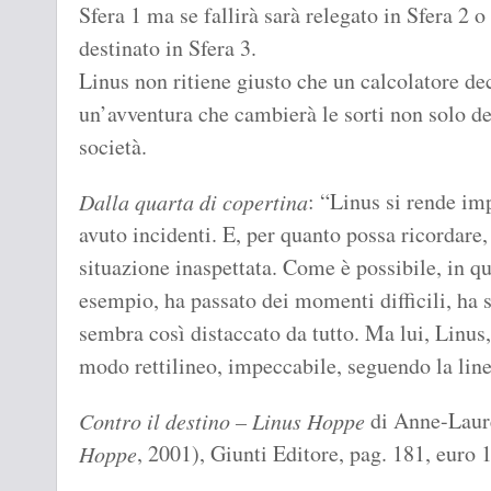
Sfera 1 ma se fallirà sarà relegato in Sfera 2 
destinato in Sfera 3.
Linus non ritiene giusto che un calcolatore dec
un’avventura che cambierà le sorti non solo de
società.
: “Linus si rende i
Dalla quarta di copertina
avuto incidenti. E, per quanto possa ricordare,
situazione inaspettata. Come è possibile, in q
esempio, ha passato dei momenti difficili, ha s
sembra così distaccato da tutto. Ma lui, Linus, 
modo rettilineo, impeccabile, seguendo la line
di Anne-Laur
Contro il destino – Linus Hoppe
, 2001), Giunti Editore, pag. 181, euro 
Hoppe