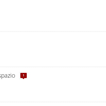
spazio
1