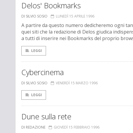
Delos' Bookmarks
DI SILVIO SOSIO
LUNEDÌ 15 APRILE 1996
A partire da questo numero dedicheremo ogni tanto
quei siti che la redazione di Delos giudica indispen
a tutti di inserire nei Bookmarks del proprio brow
LEGGI
Cybercinema
DI SILVIO SOSIO
VENERDÌ 15 MARZO 1996
LEGGI
Dune sulla rete
DI REDAZIONE
GIOVEDÌ 15 FEBBRAIO 1996