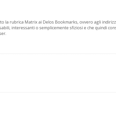
 la rubrica Matrix ai Delos Bookmarks, ovvero agli indirizzi
sabili, interessanti o semplicemente sfiziosi e che quindi cons
ser.