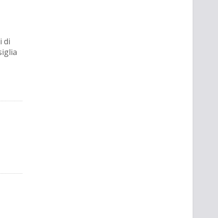
 di
iglia