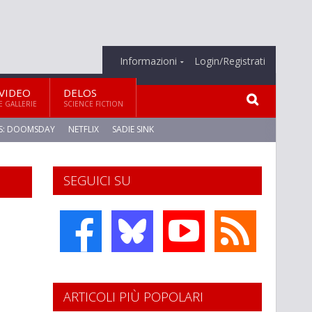
Informazioni
Login/Registrati
VIDEO
DELOS
E GALLERIE
SCIENCE FICTION
S: DOOMSDAY
NETFLIX
SADIE SINK
SEGUICI SU
ARTICOLI PIÙ POPOLARI