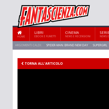
LIBRI
CINEMA
SERI
EBOOK E FUMETTI
NEWS E RECENSIONI
NEWS E
HOME
ARGOMENTI CALDI:
SPIDER-MAN: BRAND NEW DAY
SUPERGIRL
STAR TREK: STRANGE NEW WORLDS
TORNA ALL'ARTICOLO