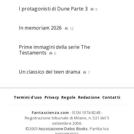
I protagonisti di Dune Parte 3
9
In memoriam 2026
12
Prime immagini della serie The
Testaments
6
Un classico del teen drama
7
Termini d'uso
Privacy
Regole
Redazione
Contatti
Fantascienza.com
- ISSN 1974-8248 -
Registrazione tribunale di Milano, n. 521 del 5
settembre 2006.
©2003
Associazione Delos Books
. Partita Iva