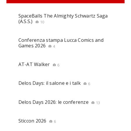
SpaceBalls The Almighty Schwartz Saga
(A.S.S.)
10
Conferenza stampa Lucca Comics and
Games 2026
4
AT-AT Walker
6
Delos Days: il salone e i talk
6
Delos Days 2026: le conferenze
13
Sticcon 2026
6