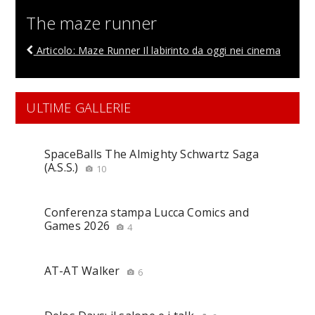
The maze runner
Articolo: Maze Runner Il labirinto da oggi nei cinema
ULTIME GALLERIE
SpaceBalls The Almighty Schwartz Saga
(A.S.S.)
10
Conferenza stampa Lucca Comics and
Games 2026
4
AT-AT Walker
6