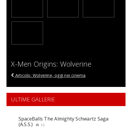
X-Men Origins: Wolverine
Articolo: Wolverine, oggi nei cinema
ULTIME GALLERIE
SpaceBalls The Almighty Schwartz Saga
(A.S.S.)
10