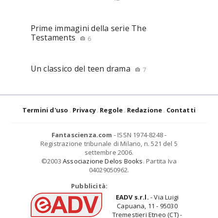
Prime immagini della serie The
Testaments
6
Un classico del teen drama
7
Termini d'uso
Privacy
Regole
Redazione
Contatti
Fantascienza.com
- ISSN 1974-8248 -
Registrazione tribunale di Milano, n. 521 del 5
settembre 2006.
©2003
Associazione Delos Books
. Partita Iva
04029050962.
Pubblicità:
EADV s.r.l.
- Via Luigi
Capuana, 11 - 95030
Tremestieri Etneo (CT) -