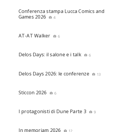
Conferenza stampa Lucca Comics and
Games 2026
4
AT-AT Walker
6
Delos Days: il salone e i talk
6
Delos Days 2026: le conferenze
13
Sticcon 2026
6
I protagonisti di Dune Parte 3
9
In memoriam 2026
12