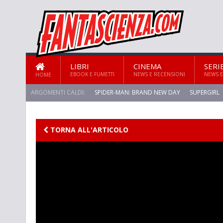
LIBRI
CINEMA
SERI
EBOOK E FUMETTI
NEWS E RECENSIONI
NEWS E
HOME
ARGOMENTI CALDI:
SPIDER-MAN: BRAND NEW DAY
SUPERGIRL
STAR TREK: STRANGE NEW WORLDS
TORNA ALL'ARTICOLO