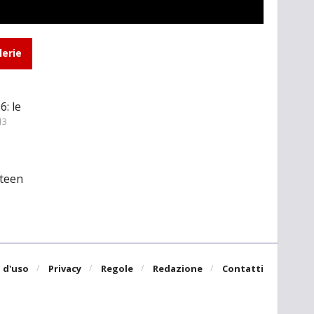
lerie
: le
13
 teen
 d'uso
Privacy
Regole
Redazione
Contatti