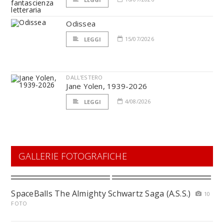
Odissea
15/07/2026
LEGGI
DALL'ESTERO
Jane Yolen, 1939-2026
4/08/2026
LEGGI
GALLERIE FOTOGRAFICHE
SpaceBalls The Almighty Schwartz Saga (A.S.S.)
10
FOTO