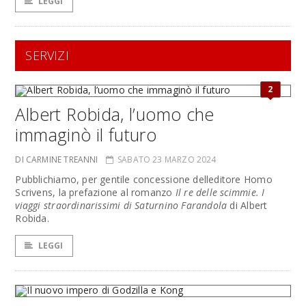
LEGGI
SERVIZI
2
Albert Robida, l’uomo che
immaginò il futuro
DI CARMINE TREANNI
SABATO 23 MARZO 2024
Pubblichiamo, per gentile concessione delleditore Homo
Scrivens, la prefazione al romanzo
Il re delle scimmie. I
viaggi straordinarissimi di Saturnino Farandola
di Albert
Robida.
LEGGI