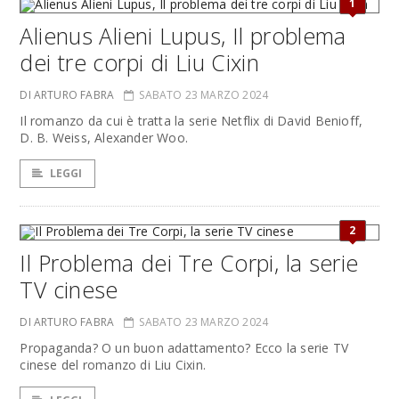
1
Alienus Alieni Lupus, Il problema
dei tre corpi di Liu Cixin
DI ARTURO FABRA
SABATO 23 MARZO 2024
Il romanzo da cui è tratta la serie Netflix di David Benioff,
D. B. Weiss, Alexander Woo.
LEGGI
2
Il Problema dei Tre Corpi, la serie
TV cinese
DI ARTURO FABRA
SABATO 23 MARZO 2024
Propaganda? O un buon adattamento? Ecco la serie TV
cinese del romanzo di Liu Cixin.