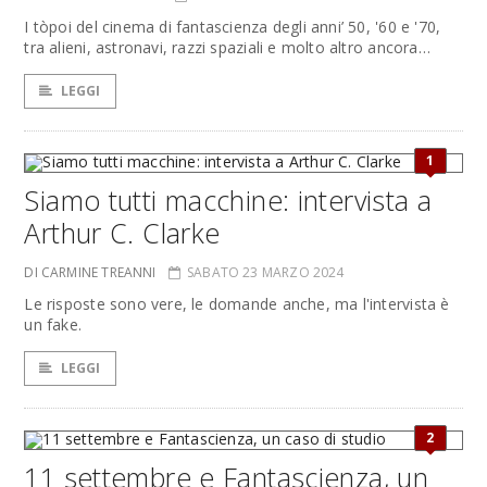
I tòpoi del cinema di fantascienza degli anni’ 50, '60 e '70,
tra alieni, astronavi, razzi spaziali e molto altro ancora…
LEGGI
1
Siamo tutti macchine: intervista a
Arthur C. Clarke
DI CARMINE TREANNI
SABATO 23 MARZO 2024
Le risposte sono vere, le domande anche, ma l'intervista è
un fake.
LEGGI
2
11 settembre e Fantascienza, un