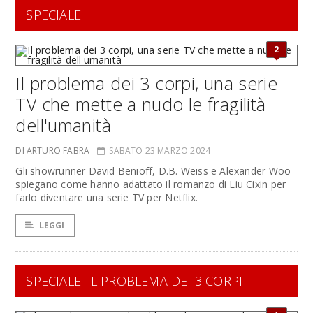
SPECIALE:
2
Il problema dei 3 corpi, una serie
TV che mette a nudo le fragilità
dell'umanità
DI ARTURO FABRA
SABATO 23 MARZO 2024
Gli showrunner David Benioff, D.B. Weiss e Alexander Woo
spiegano come hanno adattato il romanzo di Liu Cixin per
farlo diventare una serie TV per Netflix.
LEGGI
SPECIALE: IL PROBLEMA DEI 3 CORPI