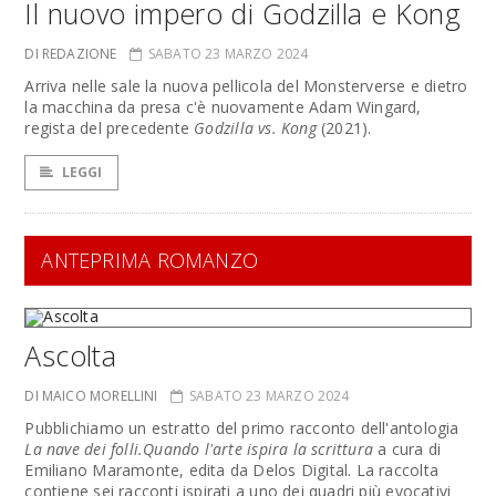
Il nuovo impero di Godzilla e Kong
DI REDAZIONE
SABATO 23 MARZO 2024
Arriva nelle sale la nuova pellicola del Monsterverse e dietro
la macchina da presa c'è nuovamente Adam Wingard,
regista del precedente
Godzilla vs. Kong
(2021).
LEGGI
ANTEPRIMA ROMANZO
Ascolta
DI MAICO MORELLINI
SABATO 23 MARZO 2024
Pubblichiamo un estratto del primo racconto dell'antologia
La nave dei folli.
Quando l'arte ispira la scrittura
a cura di
Emiliano Maramonte, edita da Delos Digital. La raccolta
contiene sei racconti ispirati a uno dei quadri più evocativi