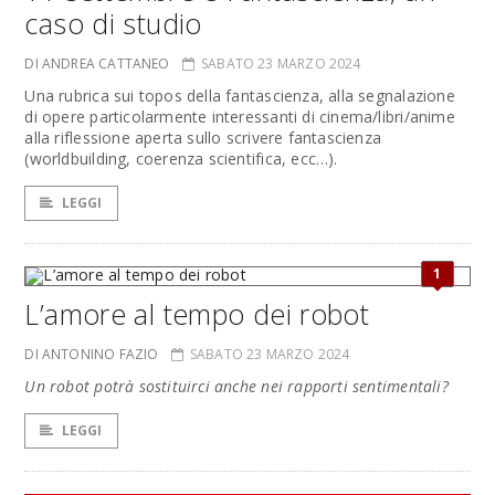
caso di studio
DI ANDREA CATTANEO
SABATO 23 MARZO 2024
Una rubrica sui topos della fantascienza, alla segnalazione
di opere particolarmente interessanti di cinema/libri/anime
alla riflessione aperta sullo scrivere fantascienza
(worldbuilding, coerenza scientifica, ecc…).
LEGGI
1
L’amore al tempo dei robot
DI ANTONINO FAZIO
SABATO 23 MARZO 2024
Un robot potrà sostituirci anche nei rapporti sentimentali?
LEGGI