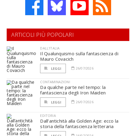
ARTICOLI PIÙ POPOLARI
DALL'ITALIA
Il Qualunquismo sulla fantascienza di
Mauro Covacich
26/07/2026
LEGGI
CONTAMINAZIONI
Da qualche parte nel tempo: la
fantascienza degli Iron Maiden
26/07/2026
LEGGI
EDITORIA
Dall’antichità alla Golden Age: ecco la
storia della fantascienza letteraria
16/07/2026
LEGGI