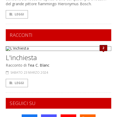
del grande pittore fiammingo Hieronymus Bosch.
LEGGI
RACCONTI
2
L'inchiesta
Racconto di
Tea C. Blanc
SABATO 23 MARZO 2024
LEGGI
SEGUICI SU