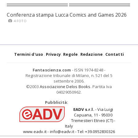
Conferenza stampa Lucca Comics and Games 2026
4 FOTO
Termini d'uso
Privacy
Regole
Redazione
Contatti
Fantascienza.com
- ISSN 1974-8248 -
Registrazione tribunale di Milano, n. 521 del 5
settembre 2006.
©2003
Associazione Delos Books
. Partita Iva
04029050962.
Pubblicità:
EADV s.r.l.
- Via Luigi
Capuana, 11 - 95030
Tremestieri Etneo (CT) -
Italy
www.eadv.it - info@eadv.it - Tel: +39.0952830326