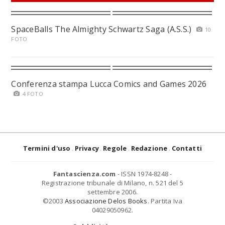
SpaceBalls The Almighty Schwartz Saga (A.S.S.)
10
FOTO
Conferenza stampa Lucca Comics and Games 2026
4 FOTO
Termini d'uso
Privacy
Regole
Redazione
Contatti
Fantascienza.com
- ISSN 1974-8248 -
Registrazione tribunale di Milano, n. 521 del 5
settembre 2006.
©2003
Associazione Delos Books
. Partita Iva
04029050962.