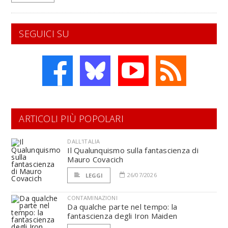
SEGUICI SU
ARTICOLI PIÙ POPOLARI
DALL'ITALIA
Il Qualunquismo sulla fantascienza di
Mauro Covacich
26/07/2026
LEGGI
CONTAMINAZIONI
Da qualche parte nel tempo: la
fantascienza degli Iron Maiden