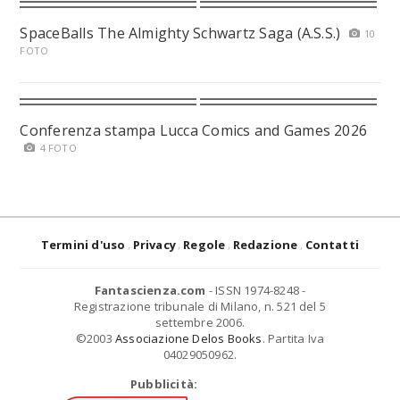
SpaceBalls The Almighty Schwartz Saga (A.S.S.)
10
FOTO
Conferenza stampa Lucca Comics and Games 2026
4 FOTO
Termini d'uso
Privacy
Regole
Redazione
Contatti
Fantascienza.com
- ISSN 1974-8248 -
Registrazione tribunale di Milano, n. 521 del 5
settembre 2006.
©2003
Associazione Delos Books
. Partita Iva
04029050962.
Pubblicità: