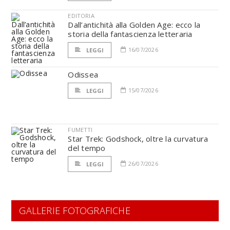
EDITORIA
Dall’antichità alla Golden Age: ecco la
storia della fantascienza letteraria
16/07/2026
LEGGI
Odissea
15/07/2026
LEGGI
FUMETTI
Star Trek: Godshock, oltre la curvatura
del tempo
26/07/2026
LEGGI
GALLERIE FOTOGRAFICHE