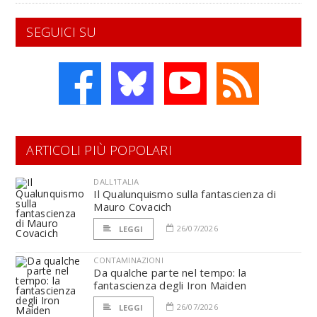
SEGUICI SU
ARTICOLI PIÙ POPOLARI
DALL'ITALIA
Il Qualunquismo sulla fantascienza di
Mauro Covacich
26/07/2026
LEGGI
CONTAMINAZIONI
Da qualche parte nel tempo: la
fantascienza degli Iron Maiden
26/07/2026
LEGGI