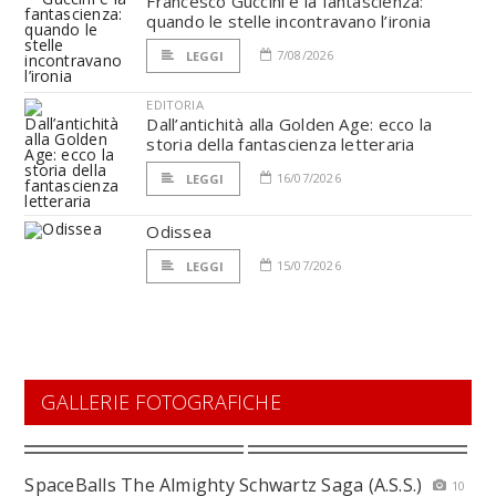
Francesco Guccini e la fantascienza:
quando le stelle incontravano l’ironia
7/08/2026
LEGGI
EDITORIA
Dall’antichità alla Golden Age: ecco la
storia della fantascienza letteraria
16/07/2026
LEGGI
Odissea
15/07/2026
LEGGI
GALLERIE FOTOGRAFICHE
SpaceBalls The Almighty Schwartz Saga (A.S.S.)
10