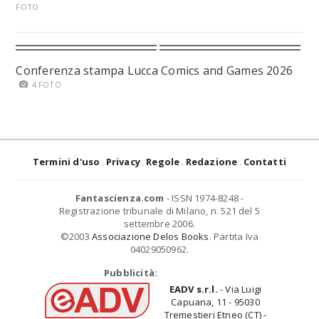
FOTO
Conferenza stampa Lucca Comics and Games 2026
4 FOTO
Termini d'uso
Privacy
Regole
Redazione
Contatti
Fantascienza.com
- ISSN 1974-8248 -
Registrazione tribunale di Milano, n. 521 del 5
settembre 2006.
©2003
Associazione Delos Books
. Partita Iva
04029050962.
Pubblicità:
EADV s.r.l.
- Via Luigi
Capuana, 11 - 95030
Tremestieri Etneo (CT) -