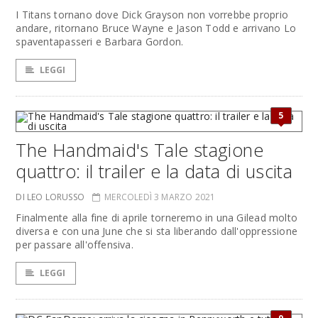
I Titans tornano dove Dick Grayson non vorrebbe proprio
andare, ritornano Bruce Wayne e Jason Todd e arrivano Lo
spaventapasseri e Barbara Gordon.
LEGGI
5
The Handmaid's Tale stagione
quattro: il trailer e la data di uscita
DI LEO LORUSSO
MERCOLEDÌ 3 MARZO 2021
Finalmente alla fine di aprile torneremo in una Gilead molto
diversa e con una June che si sta liberando dall'oppressione
per passare all'offensiva.
LEGGI