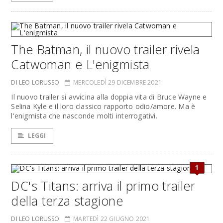
The Batman, il nuovo trailer rivela
Catwoman e L'enigmista
DI LEO LORUSSO
MERCOLEDÌ 29 DICEMBRE 2021
Il nuovo trailer si avvicina alla doppia vita di Bruce Wayne e
Selina Kyle e il loro classico rapporto odio/amore. Ma è
l'enigmista che nasconde molti interrogativi.
LEGGI
1
DC's Titans: arriva il primo trailer
della terza stagione
DI LEO LORUSSO
MARTEDÌ 22 GIUGNO 2021