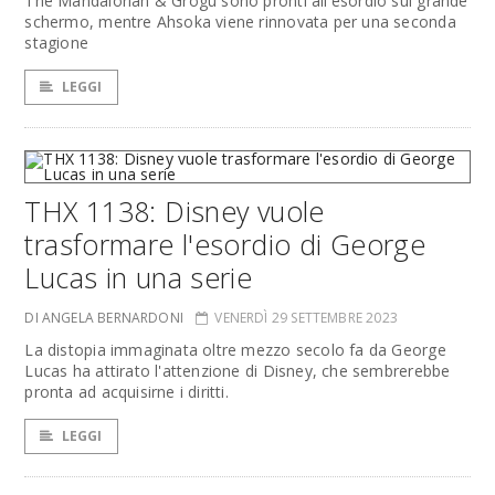
The Mandalorian & Grogu sono pronti all'esordio sul grande
schermo, mentre Ahsoka viene rinnovata per una seconda
stagione
LEGGI
THX 1138: Disney vuole
trasformare l'esordio di George
Lucas in una serie
DI ANGELA BERNARDONI
VENERDÌ 29 SETTEMBRE 2023
La distopia immaginata oltre mezzo secolo fa da George
Lucas ha attirato l'attenzione di Disney, che sembrerebbe
pronta ad acquisirne i diritti.
LEGGI