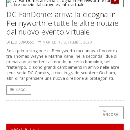
9
DC FanDome: arriva la cicogna in
Pennyworth e tutte le altre notizie
dal nuovo evento virtuale
DI LEO LORUSSO
MARTEDÌ 15 SETTEMBRE 2020
Se la prima stagione di Pennyworth raccontava l'incontro
tra Thomas Wayne e Martha Kane, nella seconda i due si
preparano a mettere al mondo un certo bambino, nel
frattempo, ci sono grandi cambiamenti in arrivo nelle altre
serie serie DC Comics, alcuni in grado scuotere Gotham,
altri di far prendere una nuova direzione ai protagonisti.
LEGGI
ANCORA
SEGUICI SU