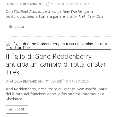
DI ANGELA BERNARDONI
MARTEDÌ 17 MARZO 2026
Con
Starfleet Academy
e
Strange New Worlds
già in
postproduzione, si torna a parlare di
Star Trek: Year One
LEGGI
Il figlio di Gene Roddenberry
anticipa un cambio di rotta di Star
Trek
DI ANGELA BERNARDONI
VENERDÌ 13 MARZO 2026
Rod Roddenberry, produttore di
Strange New Worlds
, parla
del futuro del franchise dopo la fusione tra Paramount e
Skydance
LEGGI