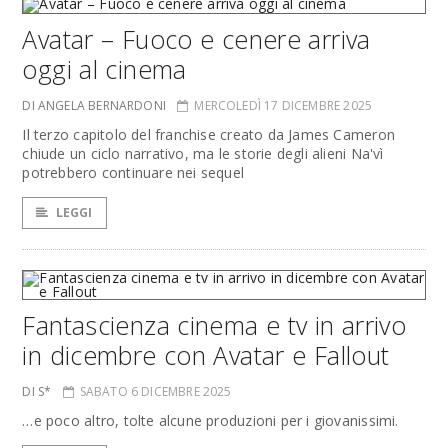
Avatar – Fuoco e cenere arriva
oggi al cinema
DI ANGELA BERNARDONI
MERCOLEDÌ 17 DICEMBRE 2025
Il terzo capitolo del franchise creato da James Cameron
chiude un ciclo narrativo, ma le storie degli alieni Na'vì
potrebbero continuare nei sequel
LEGGI
Fantascienza cinema e tv in arrivo
in dicembre con Avatar e Fallout
DI S*
SABATO 6 DICEMBRE 2025
…e poco altro, tolte alcune produzioni per i giovanissimi.