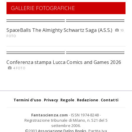
GALLERIE FOTOGRAFICHE
SpaceBalls The Almighty Schwartz Saga (A.S.S.)
10
FOTO
Conferenza stampa Lucca Comics and Games 2026
4 FOTO
Termini d'uso
Privacy
Regole
Redazione
Contatti
Fantascienza.com
- ISSN 1974-8248 -
Registrazione tribunale di Milano, n. 521 del 5
settembre 2006.
©2003
Associazione Delos Books
. Partita Iva