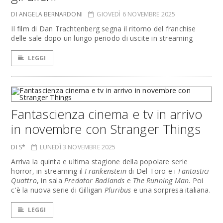
DI ANGELA BERNARDONI
GIOVEDÌ 6 NOVEMBRE 2025
Il film di Dan Trachtenberg segna il ritorno del franchise
delle sale dopo un lungo periodo di uscite in streaming
LEGGI
Fantascienza cinema e tv in arrivo
in novembre con Stranger Things
DI S*
LUNEDÌ 3 NOVEMBRE 2025
Arriva la quinta e ultima stagione della popolare serie
horror, in streaming il
Frankenstein
di Del Toro e i
Fantastici
Quattro
, in sala
Predator Badlands
e
The Running Man
. Poi
c'è la nuova serie di Gilligan
Pluribus
e una sorpresa italiana.
LEGGI