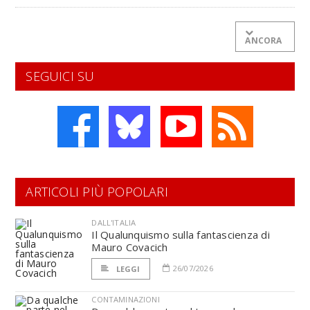
ANCORA
SEGUICI SU
ARTICOLI PIÙ POPOLARI
DALL'ITALIA
Il Qualunquismo sulla fantascienza di
Mauro Covacich
26/07/2026
LEGGI
CONTAMINAZIONI