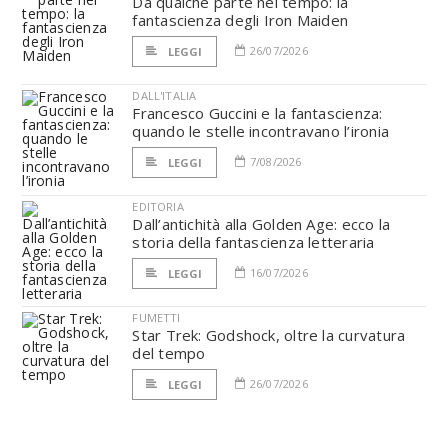
Da qualche parte nel tempo: la
fantascienza degli Iron Maiden
26/07/2026
LEGGI
DALL'ITALIA
Francesco Guccini e la fantascienza:
quando le stelle incontravano l’ironia
7/08/2026
LEGGI
EDITORIA
Dall’antichità alla Golden Age: ecco la
storia della fantascienza letteraria
16/07/2026
LEGGI
FUMETTI
Star Trek: Godshock, oltre la curvatura
del tempo
26/07/2026
LEGGI