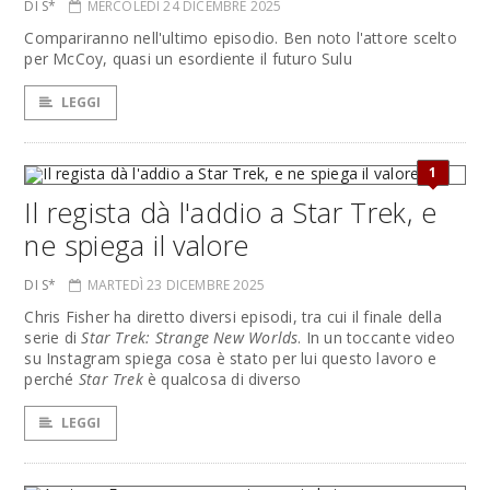
DI S*
MERCOLEDÌ 24 DICEMBRE 2025
Compariranno nell'ultimo episodio. Ben noto l'attore scelto
per McCoy, quasi un esordiente il futuro Sulu
LEGGI
1
Il regista dà l'addio a Star Trek, e
ne spiega il valore
DI S*
MARTEDÌ 23 DICEMBRE 2025
Chris Fisher ha diretto diversi episodi, tra cui il finale della
serie di
Star Trek: Strange New Worlds
. In un toccante video
su Instagram spiega cosa è stato per lui questo lavoro e
perché
Star Trek
è qualcosa di diverso
LEGGI