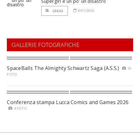
Supergirl è un po' un disastro
8/07/2026
LEGGI
GALLERIE FOTOGRAFICHE
SpaceBalls The Almighty Schwartz Saga (A.S.S.)
10
FOTO
Conferenza stampa Lucca Comics and Games 2026
4 FOTO