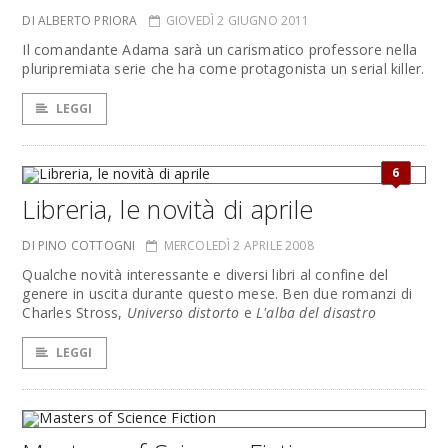
DI ALBERTO PRIORA
GIOVEDÌ 2 GIUGNO 2011
Il comandante Adama sarà un carismatico professore nella
pluripremiata serie che ha come protagonista un serial killer.
LEGGI
6
Libreria, le novità di aprile
DI PINO COTTOGNI
MERCOLEDÌ 2 APRILE 2008
Qualche novità interessante e diversi libri al confine del
genere in uscita durante questo mese. Ben due romanzi di
Charles Stross,
Universo distorto
e
L'alba del disastro
LEGGI