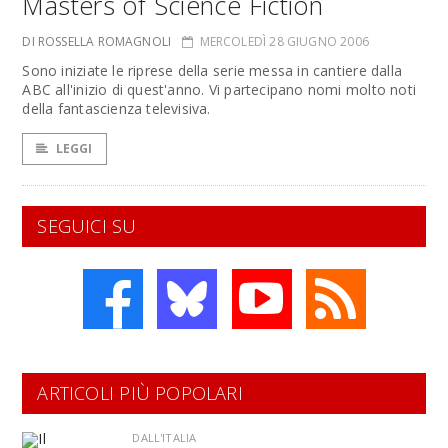
Masters of Science Fiction
DI ROSSELLA ROMAGNOLI
MERCOLEDÌ 28 GIUGNO 2006
Sono iniziate le riprese della serie messa in cantiere dalla
ABC all'inizio di quest'anno. Vi partecipano nomi molto noti
della fantascienza televisiva.
LEGGI
SEGUICI SU
ARTICOLI PIÙ POPOLARI
DALL'ITALIA