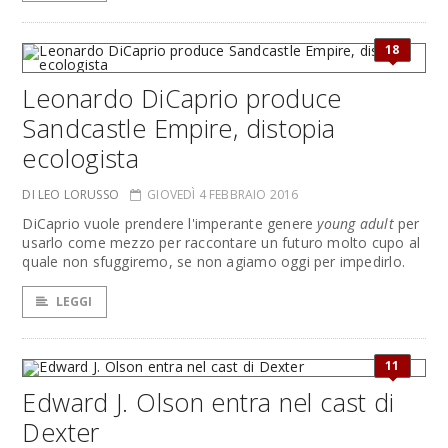
18
Leonardo DiCaprio produce
Sandcastle Empire, distopia
ecologista
DI LEO LORUSSO
GIOVEDÌ 4 FEBBRAIO 2016
DiCaprio vuole prendere l'imperante genere
young adult
per
usarlo come mezzo per raccontare un futuro molto cupo al
quale non sfuggiremo, se non agiamo oggi per impedirlo.
LEGGI
11
Edward J. Olson entra nel cast di
Dexter