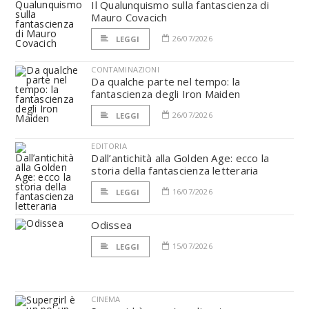
Il Qualunquismo sulla fantascienza di
Mauro Covacich
26/07/2026
LEGGI
CONTAMINAZIONI
Da qualche parte nel tempo: la
fantascienza degli Iron Maiden
26/07/2026
LEGGI
EDITORIA
Dall’antichità alla Golden Age: ecco la
storia della fantascienza letteraria
16/07/2026
LEGGI
Odissea
15/07/2026
LEGGI
CINEMA