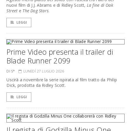
nuovi film di J.J. Abrams e di Ridley Scott,
La fine di Oak
Street
e
The Dog Stars
.
LEGGI
Prime Video presenta il trailer di
Blade Runner 2099
DI S*
LUNEDÌ 27 LUGLIO 2026
Uscirà a novembre la serie ispirata al film tratto da Philip
Dick, prodotta da Ridley Scott.
LEGGI
Il regista di Godzilla Minus One