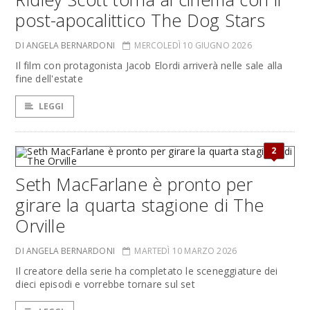
post-apocalittico The Dog Stars
DI ANGELA BERNARDONI
MERCOLEDÌ 10 GIUGNO 2026
Il film con protagonista Jacob Elordi arriverà nelle sale alla
fine dell'estate
LEGGI
2
Seth MacFarlane è pronto per
girare la quarta stagione di The
Orville
DI ANGELA BERNARDONI
MARTEDÌ 10 MARZO 2026
Il creatore della serie ha completato le sceneggiature dei
dieci episodi e vorrebbe tornare sul set