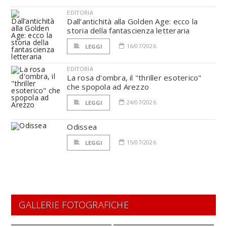
EDITORIA
Dall’antichità alla Golden Age: ecco la
storia della fantascienza letteraria
16/07/2026
LEGGI
EDITORIA
La rosa d'ombra, il "thriller esoterico"
che spopola ad Arezzo
24/07/2026
LEGGI
Odissea
15/07/2026
LEGGI
GALLERIE FOTOGRAFICHE