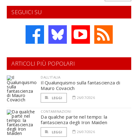
SEGUICI SU
ARTICOLI PIÙ POPOLARI
DALL'ITALIA
Il Qualunquismo sulla fantascienza di
Mauro Covacich
26/07/2026
LEGGI
CONTAMINAZIONI
Da qualche parte nel tempo: la
fantascienza degli Iron Maiden
26/07/2026
LEGGI