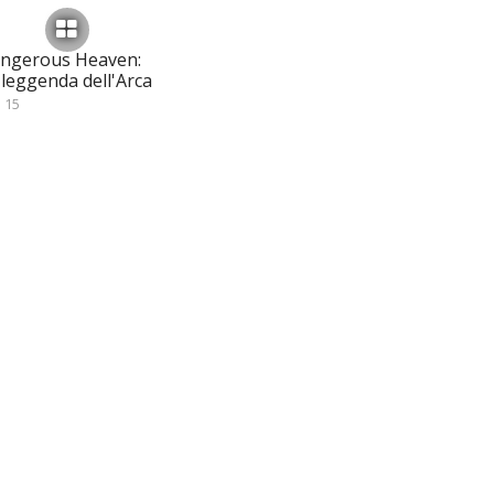
ngerous Heaven:
 leggenda dell'Arca
15