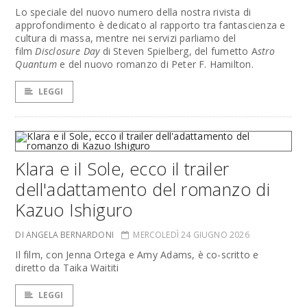
Lo speciale del nuovo numero della nostra rivista di
approfondimento è dedicato al rapporto tra fantascienza e
cultura di massa, mentre nei servizi parliamo del
film
Disclosure Day
di Steven Spielberg, del fumetto A
stro
Quantum
e del nuovo romanzo di Peter F. Hamilton.
LEGGI
Klara e il Sole, ecco il trailer
dell'adattamento del romanzo di
Kazuo Ishiguro
DI ANGELA BERNARDONI
MERCOLEDÌ 24 GIUGNO 2026
Il film, con Jenna Ortega e Amy Adams, è co-scritto e
diretto da Taika Waititi
LEGGI