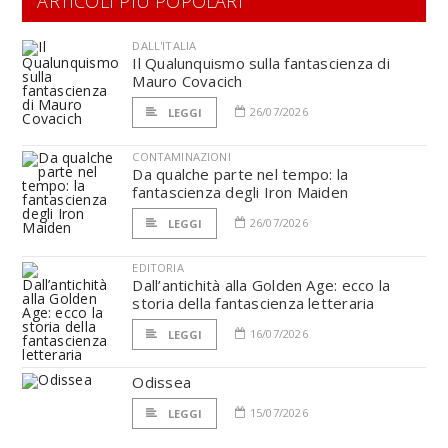
ARTICOLI PIÙ POPOLARI
DALL'ITALIA
Il Qualunquismo sulla fantascienza di
Mauro Covacich
26/07/2026
LEGGI
CONTAMINAZIONI
Da qualche parte nel tempo: la
fantascienza degli Iron Maiden
26/07/2026
LEGGI
EDITORIA
Dall’antichità alla Golden Age: ecco la
storia della fantascienza letteraria
16/07/2026
LEGGI
Odissea
15/07/2026
LEGGI