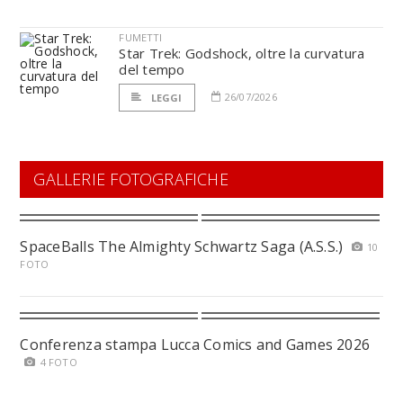
FUMETTI
Star Trek: Godshock, oltre la curvatura
del tempo
26/07/2026
LEGGI
GALLERIE FOTOGRAFICHE
SpaceBalls The Almighty Schwartz Saga (A.S.S.)
10
FOTO
Conferenza stampa Lucca Comics and Games 2026
4 FOTO