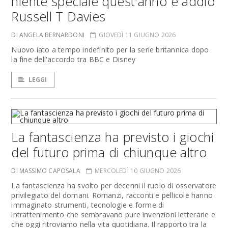
niente speciale quest'anno e addio
Russell T Davies
DI ANGELA BERNARDONI
GIOVEDÌ 11 GIUGNO 2026
Nuovo iato a tempo indefinito per la serie britannica dopo
la fine dell'accordo tra BBC e Disney
LEGGI
La fantascienza ha previsto i giochi
del futuro prima di chiunque altro
DI MASSIMO CAPOSALA
MERCOLEDÌ 10 GIUGNO 2026
La fantascienza ha svolto per decenni il ruolo di osservatore
privilegiato del domani. Romanzi, racconti e pellicole hanno
immaginato strumenti, tecnologie e forme di
intrattenimento che sembravano pure invenzioni letterarie e
che oggi ritroviamo nella vita quotidiana. Il rapporto tra la