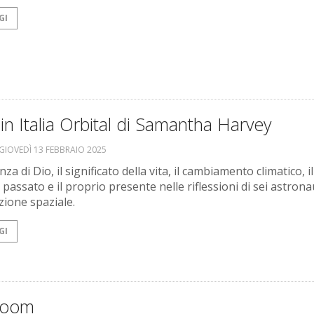
GI
in Italia Orbital di Samantha Harvey
GIOVEDÌ 13 FEBBRAIO 2025
nza di Dio, il significato della vita, il cambiamento climatico, il
passato e il proprio presente nelle riflessioni di sei astronau
zione spaziale.
GI
Boom