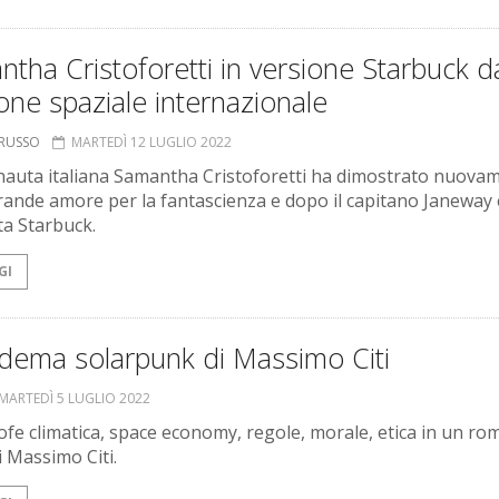
tha Cristoforetti in versione Starbuck da
one spaziale internazionale
ORUSSO
MARTEDÌ 12 LUGLIO 2022
nauta italiana Samantha Cristoforetti ha dimostrato nuova
grande amore per la fantascienza e dopo il capitano Janeway 
ta Starbuck.
GI
adema solarpunk di Massimo Citi
MARTEDÌ 5 LUGLIO 2022
ofe climatica, space economy, regole, morale, etica in un r
i Massimo Citi.