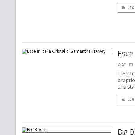
LEG
Esce 
DI S*
L'esiste
proprio 
una sta
LEG
Big 