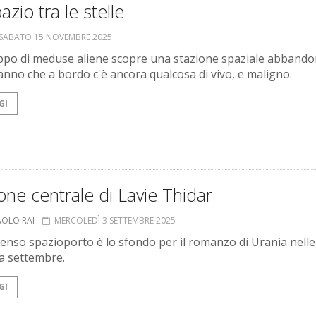
azio tra le stelle
SABATO 15 NOVEMBRE 2025
po di meduse aliene scopre una stazione spaziale abbando
anno che a bordo c'è ancora qualcosa di vivo, e maligno.
GI
one centrale di Lavie Thidar
AOLO RAI
MERCOLEDÌ 3 SETTEMBRE 2025
nso spazioporto è lo sfondo per il romanzo di Urania nelle
 a settembre.
GI