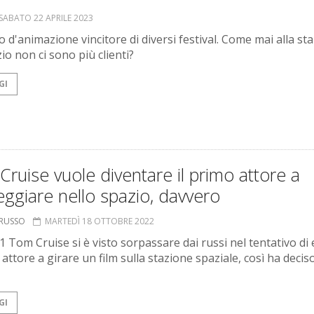
SABATO 22 APRILE 2023
o d'animazione vincitore di diversi festival. Come mai alla st
zio non ci sono più clienti?
GI
ruise vuole diventare il primo attore a
ggiare nello spazio, davvero
ORUSSO
MARTEDÌ 18 OTTOBRE 2022
1 Tom Cruise si è visto sorpassare dai russi nel tentativo di
 attore a girare un film sulla stazione spaziale, così ha decis
GI