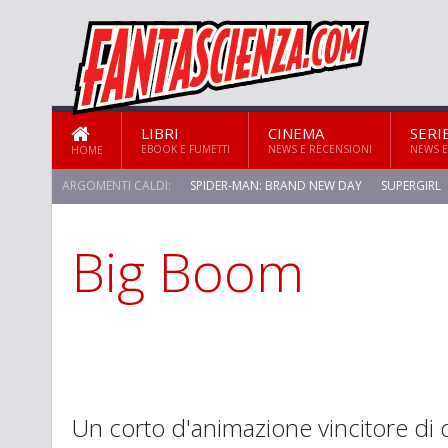
LIBRI
CINEMA
SERI
EBOOK E FUMETTI
NEWS E RECENSIONI
NEWS E
HOME
ARGOMENTI CALDI:
SPIDER-MAN: BRAND NEW DAY
SUPERGIRL
Big Boom
STAR TREK: STRANGE NEW WORLDS
Un corto d'animazione vincitore di d