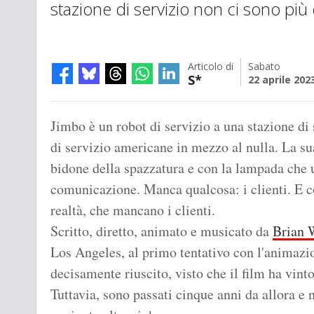
stazione di servizio non ci sono più c
Articolo di
Sabato
S*
22 aprile 202
Jimbo è un robot di servizio a una stazione di 
di servizio americane in mezzo al nulla. La su
bidone della spazzatura e con la lampada che u
comunicazione. Manca qualcosa: i clienti. E c
realtà, che mancano i clienti.
Scritto, diretto, animato e musicato da
Brian 
Los Angeles, al primo tentativo con l'animazi
decisamente riuscito, visto che il film ha vinto
Tuttavia, sono passati cinque anni da allora e