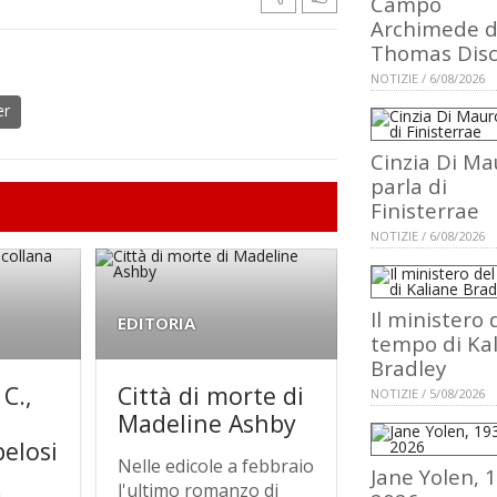
Campo
Archimede d
Thomas Dis
NOTIZIE / 6/08/2026
er
Cinzia Di Ma
parla di
Finisterrae
NOTIZIE / 6/08/2026
Il ministero 
EDITORIA
tempo di Ka
Bradley
 C.,
Città di morte di
NOTIZIE / 5/08/2026
Madeline Ashby
pelosi
Nelle edicole a febbraio
Jane Yolen, 
l'ultimo romanzo di
a