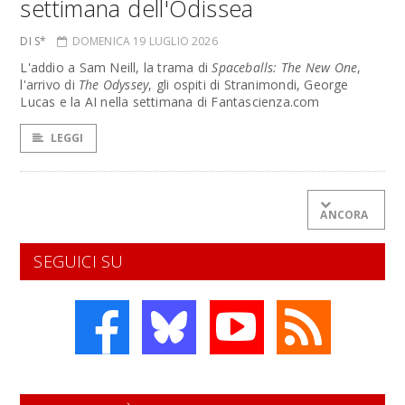
settimana dell'Odissea
DI S*
DOMENICA 19 LUGLIO 2026
L'addio a Sam Neill, la trama di
Spaceballs: The New One
,
l'arrivo di
The Odyssey
, gli ospiti di Stranimondi, George
Lucas e la AI nella settimana di Fantascienza.com
LEGGI
ANCORA
SEGUICI SU