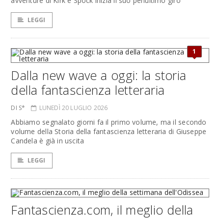
avventure di Kirk e Spock inizia il suo penultimo giro
LEGGI
1
Dalla new wave a oggi: la storia
della fantascienza letteraria
DI S*
LUNEDÌ 20 LUGLIO 2026
Abbiamo segnalato giorni fa il primo volume, ma il secondo
volume della Storia della fantascienza letteraria di Giuseppe
Candela è già in uscita
LEGGI
Fantascienza.com, il meglio della