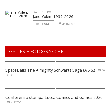
DALL'ESTERO
Jane Yolen, 1939-2026
4/08/2026
LEGGI
GALLERIE FOTOGRAFICHE
SpaceBalls The Almighty Schwartz Saga (A.S.S.)
10
FOTO
Conferenza stampa Lucca Comics and Games 2026
4 FOTO