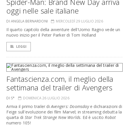
Spider-Man: Brand New Day arriva
oggi nelle sale italiane
DI ANGELA BERNARDONI
MERCOLEDÌ 29 LUGLIO 2026
Il quarto capitolo della avventure dell'Uomo Ragno vede un
nuovo inizio per il Peter Parker di Tom Holland
LEGGI
Fantascienza.com, il meglio della
settimana del trailer di Avengers
DI S*
DOMENICA 26 LUGLIO 2026
Arriva il primo trailer di
Avengers: Doomsday
e dichiarazioni di
Feige sull'evoluzione dei film Marvel; in streaming debutta la
quarta di
Star Trek Strange New Worlds
. Ed è uscito
Robot
numero 105!