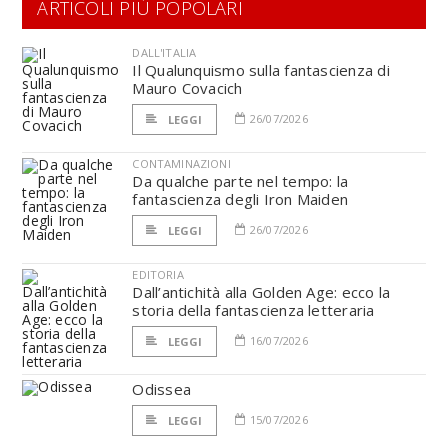
ARTICOLI PIÙ POPOLARI
DALL'ITALIA
Il Qualunquismo sulla fantascienza di
Mauro Covacich
26/07/2026
LEGGI
CONTAMINAZIONI
Da qualche parte nel tempo: la
fantascienza degli Iron Maiden
26/07/2026
LEGGI
EDITORIA
Dall’antichità alla Golden Age: ecco la
storia della fantascienza letteraria
16/07/2026
LEGGI
Odissea
15/07/2026
LEGGI