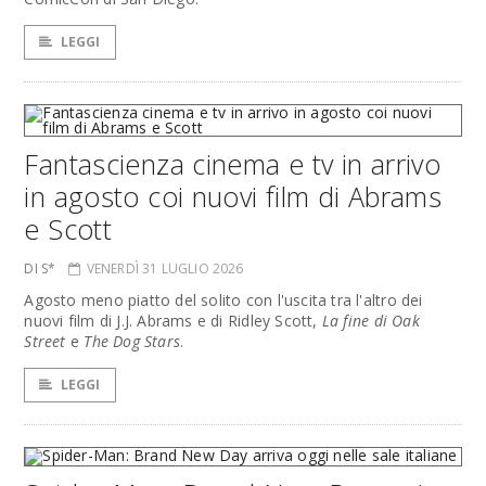
LEGGI
Fantascienza cinema e tv in arrivo
in agosto coi nuovi film di Abrams
e Scott
DI S*
VENERDÌ 31 LUGLIO 2026
Agosto meno piatto del solito con l'uscita tra l'altro dei
nuovi film di J.J. Abrams e di Ridley Scott,
La fine di Oak
Street
e
The Dog Stars
.
LEGGI