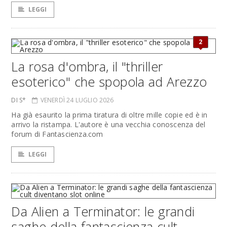
LEGGI
2
La rosa d'ombra, il "thriller
esoterico" che spopola ad Arezzo
DI S*
VENERDÌ 24 LUGLIO 2026
Ha già esaurito la prima tiratura di oltre mille copie ed è in
arrivo la ristampa. L'autore è una vecchia conoscenza del
forum di Fantascienza.com
LEGGI
Da Alien a Terminator: le grandi
saghe della fantascienza cult