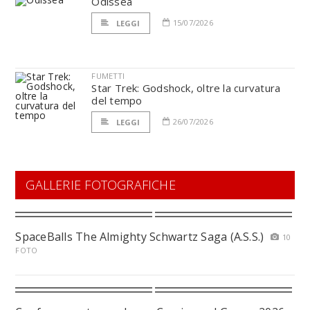
Odissea
15/07/2026
LEGGI
FUMETTI
Star Trek: Godshock, oltre la curvatura
del tempo
26/07/2026
LEGGI
GALLERIE FOTOGRAFICHE
SpaceBalls The Almighty Schwartz Saga (A.S.S.)
10
FOTO