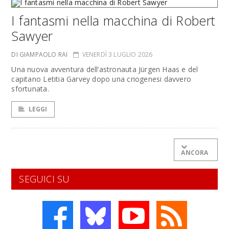
I fantasmi nella macchina di Robert
Sawyer
DI GIAMPAOLO RAI
VENERDÌ 3 LUGLIO 2026
Una nuova avventura dell’astronauta Jürgen Haas e del
capitano Letitia Garvey dopo una criogenesi davvero
sfortunata.
LEGGI
ANCORA
SEGUICI SU