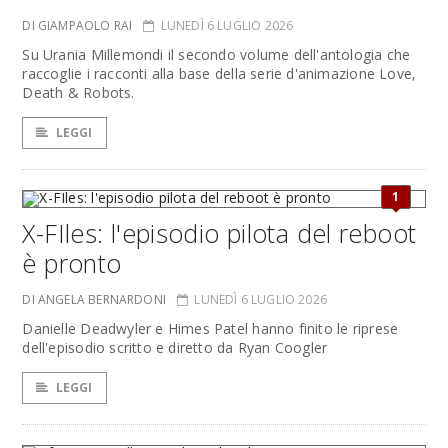
DI GIAMPAOLO RAI
LUNEDÌ 6 LUGLIO 2026
Su Urania Millemondi il secondo volume dell'antologia che
raccoglie i racconti alla base della serie d'animazione Love,
Death & Robots.
LEGGI
1
X-FIles: l'episodio pilota del reboot
è pronto
DI ANGELA BERNARDONI
LUNEDÌ 6 LUGLIO 2026
Danielle Deadwyler e Himes Patel hanno finito le riprese
dell'episodio scritto e diretto da Ryan Coogler
LEGGI