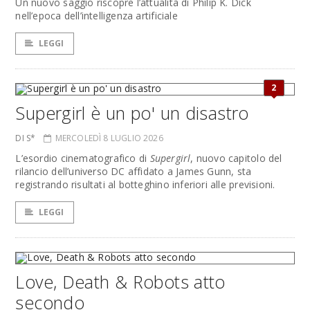
Un nuovo saggio riscopre l’attualità di Philip K. Dick
nell’epoca dell’intelligenza artificiale
LEGGI
2
Supergirl è un po' un disastro
DI S*
MERCOLEDÌ 8 LUGLIO 2026
L’esordio cinematografico di
Supergirl
, nuovo capitolo del
rilancio dell’universo DC affidato a James Gunn, sta
registrando risultati al botteghino inferiori alle previsioni.
LEGGI
Love, Death & Robots atto
secondo