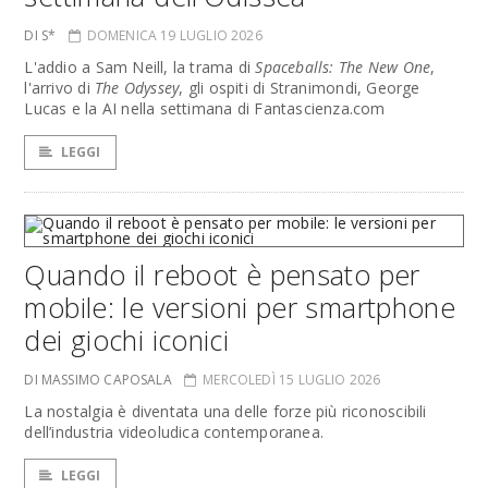
DI S*
DOMENICA 19 LUGLIO 2026
L'addio a Sam Neill, la trama di
Spaceballs: The New One
,
l'arrivo di
The Odyssey
, gli ospiti di Stranimondi, George
Lucas e la AI nella settimana di Fantascienza.com
LEGGI
Quando il reboot è pensato per
mobile: le versioni per smartphone
dei giochi iconici
DI MASSIMO CAPOSALA
MERCOLEDÌ 15 LUGLIO 2026
La nostalgia è diventata una delle forze più riconoscibili
dell’industria videoludica contemporanea.
LEGGI