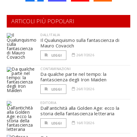
ARTICOLI PIÙ POPOLARI
DALL'ITALIA
Il Qualunquismo sulla fantascienza di
Mauro Covacich
26/07/2026
LEGGI
CONTAMINAZIONI
Da qualche parte nel tempo: la
fantascienza degli Iron Maiden
26/07/2026
LEGGI
EDITORIA
Dall’antichità alla Golden Age: ecco la
storia della fantascienza letteraria
16/07/2026
LEGGI