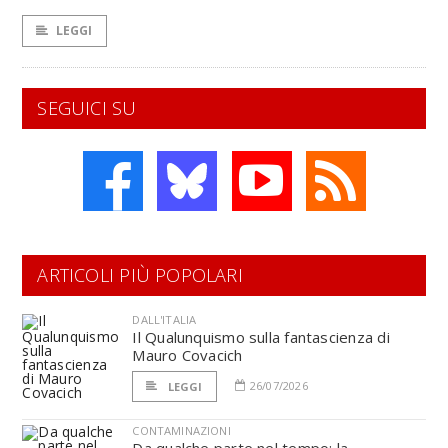
LEGGI
SEGUICI SU
ARTICOLI PIÙ POPOLARI
DALL'ITALIA
Il Qualunquismo sulla fantascienza di
Mauro Covacich
26/07/2026
LEGGI
CONTAMINAZIONI