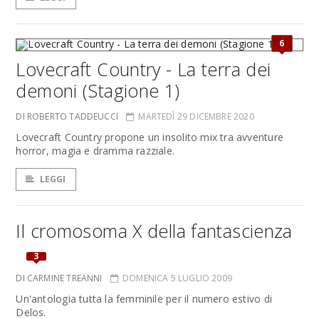
6
Lovecraft Country - La terra dei
demoni (Stagione 1)
DI ROBERTO TADDEUCCI
MARTEDÌ 29 DICEMBRE 2020
Lovecraft Country propone un insolito mix tra avventure
horror, magia e dramma razziale.
LEGGI
Il cromosoma X della fantascienza
3
DI CARMINE TREANNI
DOMENICA 5 LUGLIO 2009
Un'antologia tutta la femminile per il numero estivo di
Delos.