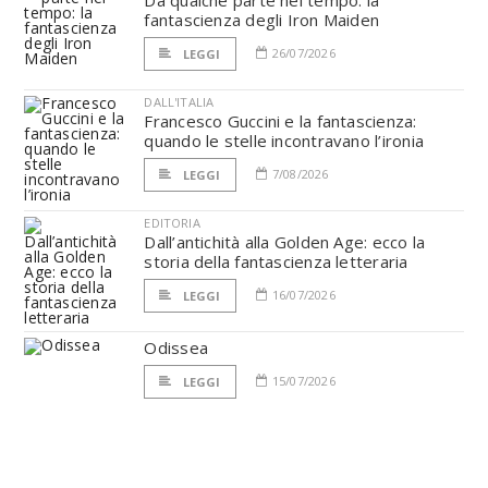
Da qualche parte nel tempo: la
fantascienza degli Iron Maiden
26/07/2026
LEGGI
DALL'ITALIA
Francesco Guccini e la fantascienza:
quando le stelle incontravano l’ironia
7/08/2026
LEGGI
EDITORIA
Dall’antichità alla Golden Age: ecco la
storia della fantascienza letteraria
16/07/2026
LEGGI
Odissea
15/07/2026
LEGGI