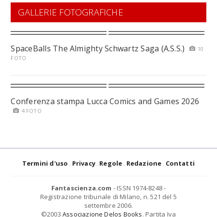
GALLERIE FOTOGRAFICHE
SpaceBalls The Almighty Schwartz Saga (A.S.S.)
10
FOTO
Conferenza stampa Lucca Comics and Games 2026
4 FOTO
Termini d'uso
Privacy
Regole
Redazione
Contatti
Fantascienza.com
- ISSN 1974-8248 -
Registrazione tribunale di Milano, n. 521 del 5
settembre 2006.
©2003
Associazione Delos Books
. Partita Iva