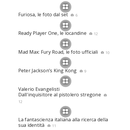
Furiosa, le foto dal set
6
Ready Player One, le locandine
12
Mad Max: Fury Road, le foto ufficiali
10
Peter Jackson’s King Kong
9
Valerio Evangelisti
Dall'inquisitore al pistolero stregone
12
La fantascienza italiana alla ricerca della
sua identità
11