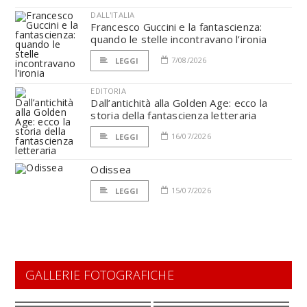
DALL'ITALIA
Francesco Guccini e la fantascienza:
quando le stelle incontravano l’ironia
7/08/2026
LEGGI
EDITORIA
Dall’antichità alla Golden Age: ecco la
storia della fantascienza letteraria
16/07/2026
LEGGI
Odissea
15/07/2026
LEGGI
GALLERIE FOTOGRAFICHE