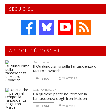
SEGUICI SU
ARTICOLI PIÙ POPOLARI
DALL'ITALIA
Il Qualunquismo sulla fantascienza di
Mauro Covacich
26/07/2026
LEGGI
CONTAMINAZIONI
Da qualche parte nel tempo: la
fantascienza degli Iron Maiden
26/07/2026
LEGGI