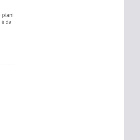
 piani
 è da