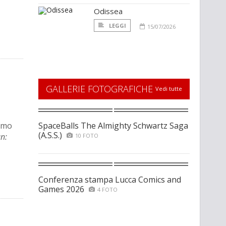
Odissea
LEGGI
15/07/2026
GALLERIE FOTOGRAFICHE
Vedi tutte
iamo
SpaceBalls The Almighty Schwartz Saga
(A.S.S.)
n:
10 FOTO
Conferenza stampa Lucca Comics and
Games 2026
4 FOTO