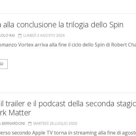
a alla conclusione la trilogia dello Spin
AOLO RAI
LUNEDÌ 3 AGOSTO 2026
omanzo Vortex arriva alla fine il ciclo dello Spin di Robert Ch
GI
il trailer e il podcast della seconda stagi
rk Matter
A BERNARDONI
MARTEDÌ 28 LUGLIO 2026
iverso secondo Apple TV torna in streaming alla fine di agost