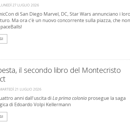
LUNEDÌ 27 LUGLIO 2026
micCon di San Diego Marvel, DC, Star Wars annunciano i loro
futuro. Ma ora c'è un nuovo concorrente sulla piazza, che non
paceBalls!
GI
sta, il secondo libro del Montecristo
ct
MARTEDÌ 21 LUGLIO 2026
attro anni dall'uscita di
La prima colonia
prosegue la saga
gica di Edoardo Volpi Kellermann
GI