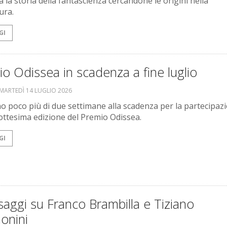
 la storia della fantascienza cercandone le origini nella
ura.
GI
o Odissea in scadenza a fine luglio
MARTEDÌ 14 LUGLIO 2026
 poco più di due settimane alla scadenza per la partecipaz
ciottesima edizione del Premio Odissea.
GI
aggi su Franco Brambilla e Tiziano
onini