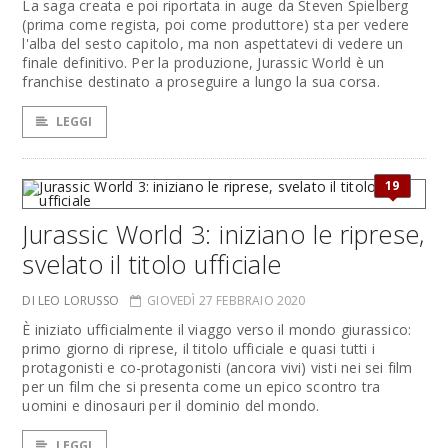
La saga creata e poi riportata in auge da Steven Spielberg
(prima come regista, poi come produttore) sta per vedere
l'alba del sesto capitolo, ma non aspettatevi di vedere un
finale definitivo. Per la produzione, Jurassic World è un
franchise destinato a proseguire a lungo la sua corsa.
LEGGI
19
Jurassic World 3: iniziano le riprese,
svelato il titolo ufficiale
DI LEO LORUSSO
GIOVEDÌ 27 FEBBRAIO 2020
È iniziato ufficialmente il viaggo verso il mondo giurassico:
primo giorno di riprese, il titolo ufficiale e quasi tutti i
protagonisti e co-protagonisti (ancora vivi) visti nei sei film
per un film che si presenta come un epico scontro tra
uomini e dinosauri per il dominio del mondo.
LEGGI