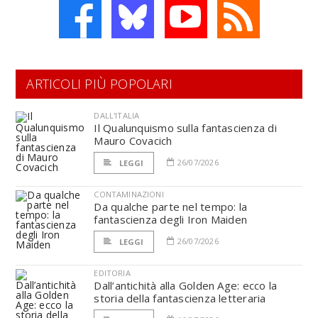
ARTICOLI PIÙ POPOLARI
DALL'ITALIA
Il Qualunquismo sulla fantascienza di
Mauro Covacich
26/07/2026
LEGGI
CONTAMINAZIONI
Da qualche parte nel tempo: la
fantascienza degli Iron Maiden
26/07/2026
LEGGI
EDITORIA
Dall’antichità alla Golden Age: ecco la
storia della fantascienza letteraria