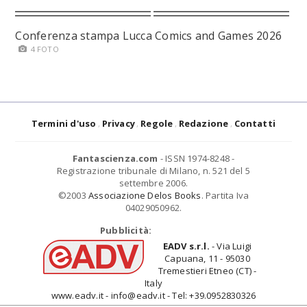
Conferenza stampa Lucca Comics and Games 2026
4 FOTO
Termini d'uso
Privacy
Regole
Redazione
Contatti
Fantascienza.com
- ISSN 1974-8248 -
Registrazione tribunale di Milano, n. 521 del 5
settembre 2006.
©2003
Associazione Delos Books
. Partita Iva
04029050962.
Pubblicità:
EADV s.r.l.
- Via Luigi
Capuana, 11 - 95030
Tremestieri Etneo (CT) -
Italy
www.eadv.it - info@eadv.it - Tel: +39.0952830326