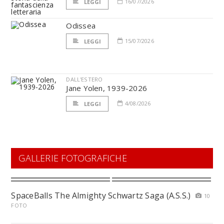
16/07/2026
LEGGI
Odissea
15/07/2026
LEGGI
DALL'ESTERO
Jane Yolen, 1939-2026
4/08/2026
LEGGI
GALLERIE FOTOGRAFICHE
SpaceBalls The Almighty Schwartz Saga (A.S.S.)
10
FOTO