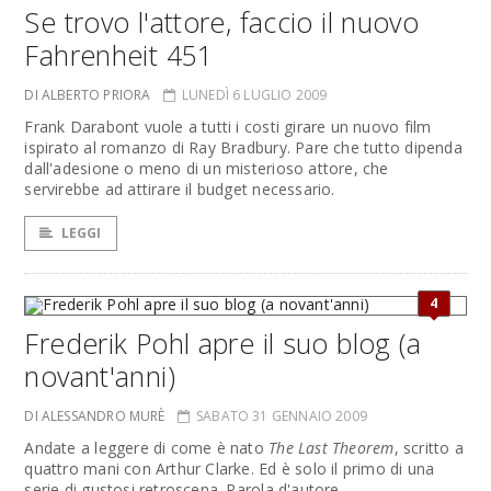
Se trovo l'attore, faccio il nuovo
Fahrenheit 451
DI ALBERTO PRIORA
LUNEDÌ 6 LUGLIO 2009
Frank Darabont vuole a tutti i costi girare un nuovo film
ispirato al romanzo di Ray Bradbury. Pare che tutto dipenda
dall'adesione o meno di un misterioso attore, che
servirebbe ad attirare il budget necessario.
LEGGI
4
Frederik Pohl apre il suo blog (a
novant'anni)
DI ALESSANDRO MURÈ
SABATO 31 GENNAIO 2009
Andate a leggere di come è nato
The Last Theorem
, scritto a
quattro mani con Arthur Clarke. Ed è solo il primo di una
serie di gustosi retroscena. Parola d'autore.