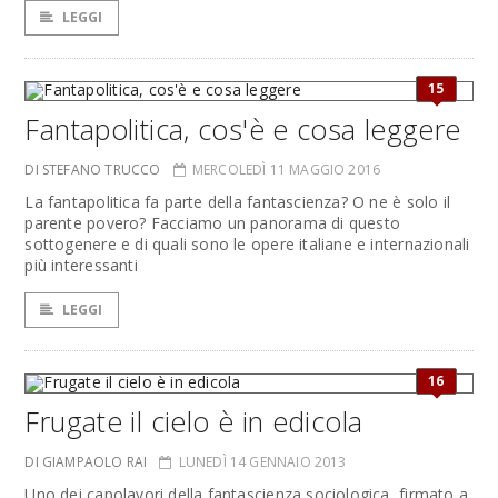
LEGGI
15
Fantapolitica, cos'è e cosa leggere
DI STEFANO TRUCCO
MERCOLEDÌ 11 MAGGIO 2016
La fantapolitica fa parte della fantascienza? O ne è solo il
parente povero? Facciamo un panorama di questo
sottogenere e di quali sono le opere italiane e internazionali
più interessanti
LEGGI
16
Frugate il cielo è in edicola
DI GIAMPAOLO RAI
LUNEDÌ 14 GENNAIO 2013
Uno dei capolavori della fantascienza sociologica, firmato a