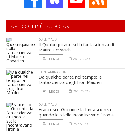
ARTICOLI PIÙ POPOLARI
DALL'ITALIA
Il Qualunquismo sulla fantascienza di
Mauro Covacich
26/07/2026
LEGGI
CONTAMINAZIONI
Da qualche parte nel tempo: la
fantascienza degli Iron Maiden
26/07/2026
LEGGI
DALL'ITALIA
Francesco Guccini e la fantascienza:
quando le stelle incontravano l’ironia
7/08/2026
LEGGI