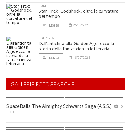
FUMETTI
Star Trek: Godshock, oltre la curvatura
del tempo
26/07/2026
LEGGI
EDITORIA
Dall’antichità alla Golden Age: ecco la
storia della fantascienza letteraria
16/07/2026
LEGGI
GALLERIE FOTOGRAFICHE
SpaceBalls The Almighty Schwartz Saga (A.S.S.)
10
FOTO