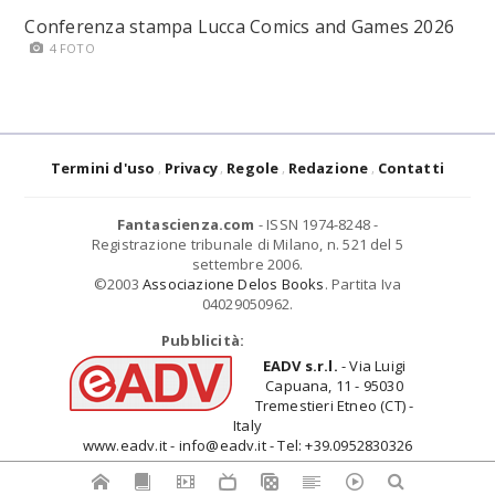
Conferenza stampa Lucca Comics and Games 2026
4 FOTO
Termini d'uso
Privacy
Regole
Redazione
Contatti
Fantascienza.com
- ISSN 1974-8248 -
Registrazione tribunale di Milano, n. 521 del 5
settembre 2006.
©2003
Associazione Delos Books
. Partita Iva
04029050962.
Pubblicità:
EADV s.r.l.
- Via Luigi
Capuana, 11 - 95030
Tremestieri Etneo (CT) -
Italy
www.eadv.it - info@eadv.it - Tel: +39.0952830326