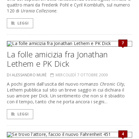
quattro mani da Frederik Pohl e Cyril Kornbluth, sul numero
120 di
Urania Collezione
.
LEGGI
7
La folle amicizia fra Jonathan
Lethem e PK Dick
DI ALESSANDRO MURÈ
MERCOLEDÌ 7 OTTOBRE 2009
A pochi giorni dall'uscita del nuovo romanzo
Chronic City
,
Lethem pubblica sul sito un breve saggio in cui dichiara il
suo amore per Dick. Un sentimento che non si è sbiadito
con il tempo, tanto che ne porta ancora i segni...
LEGGI
4