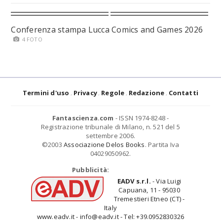
Conferenza stampa Lucca Comics and Games 2026
4 FOTO
Termini d'uso
Privacy
Regole
Redazione
Contatti
Fantascienza.com
- ISSN 1974-8248 -
Registrazione tribunale di Milano, n. 521 del 5
settembre 2006.
©2003
Associazione Delos Books
. Partita Iva
04029050962.
Pubblicità:
EADV s.r.l.
- Via Luigi
Capuana, 11 - 95030
Tremestieri Etneo (CT) -
Italy
www.eadv.it - info@eadv.it - Tel: +39.0952830326