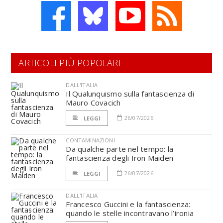
ARTICOLI PIÙ POPOLARI
DALL'ITALIA
Il Qualunquismo sulla fantascienza di
Mauro Covacich
26/07/2026
LEGGI
CONTAMINAZIONI
Da qualche parte nel tempo: la
fantascienza degli Iron Maiden
26/07/2026
LEGGI
DALL'ITALIA
Francesco Guccini e la fantascienza:
quando le stelle incontravano l’ironia