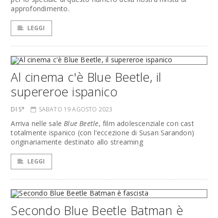
approfondimento.
LEGGI
Al cinema c'è Blue Beetle, il
supereroe ispanico
DI S*
SABATO 19 AGOSTO 2023
Arriva nelle sale
Blue Beetle
, film adolescenziale con cast
totalmente ispanico (con l'eccezione di Susan Sarandon)
originariamente destinato allo streaming
LEGGI
Secondo Blue Beetle Batman è