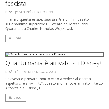
fascista
DI S*
VENERDÌ 7 LUGLIO 2023
In arrivo questa estate,
Blue Beetle
è un film basato
sull'omonimo supereroe DC creato nei lontani anni
Quaranta da Charles Nicholas Wojtkowski
LEGGI
Quantumania è arrivato su Disney+
DI S*
GIOVEDÌ 18 MAGGIO 2023
Se avevate pensato “non lo vado a vedere al cinema,
aspetto che arrivi in tv”, questo momento è arrivato. Il terzo
Ant-Man
è su Disney+
LEGGI