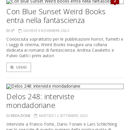
2
Con Blue Sunset Weird Books
entra nella fantascienza
DI S*
GIOVEDÌ 9 NOVEMBRE 2023
Conosciuta soprattutto per le pubblicazioni horror, fumetti e
i saggi di cinema, Weird Books inaugura una collana
dedicata ai romanzi di fantascienza. Andrea Cavaletto e
Fulvio Gatti i primi autori
LEGGI
Delos 248: interviste
mondadoriane
DI REDAZIONE
MARTEDÌ 12 SETTEMBRE 2023
Interviste a Franco Forte, Dario Tonani e Lars Schlichting
per lo speciale di questo numero della nostra rivista di