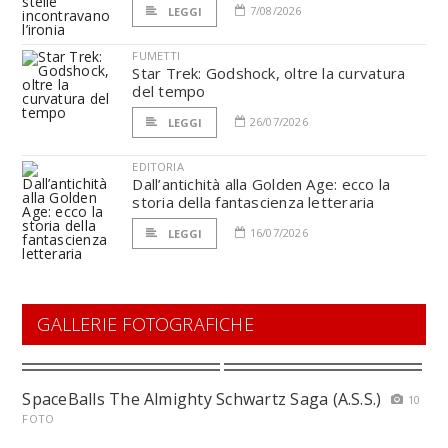
7/08/2026
LEGGI
FUMETTI
Star Trek: Godshock, oltre la curvatura
del tempo
26/07/2026
LEGGI
EDITORIA
Dall’antichità alla Golden Age: ecco la
storia della fantascienza letteraria
16/07/2026
LEGGI
GALLERIE FOTOGRAFICHE
SpaceBalls The Almighty Schwartz Saga (A.S.S.)
10
FOTO