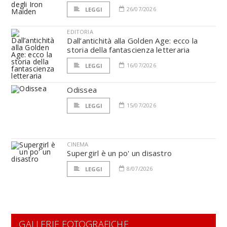
26/07/2026
LEGGI
EDITORIA
Dall’antichità alla Golden Age: ecco la
storia della fantascienza letteraria
16/07/2026
LEGGI
Odissea
15/07/2026
LEGGI
CINEMA
Supergirl è un po' un disastro
8/07/2026
LEGGI
GALLERIE FOTOGRAFICHE