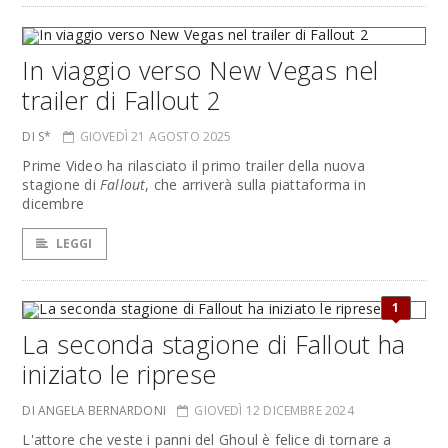
In viaggio verso New Vegas nel
trailer di Fallout 2
DI S*
GIOVEDÌ 21 AGOSTO 2025
Prime Video ha rilasciato il primo trailer della nuova
stagione di
Fallout
, che arriverà sulla piattaforma in
dicembre
LEGGI
1
La seconda stagione di Fallout ha
iniziato le riprese
DI ANGELA BERNARDONI
GIOVEDÌ 12 DICEMBRE 2024
L'attore che veste i panni del Ghoul è felice di tornare a