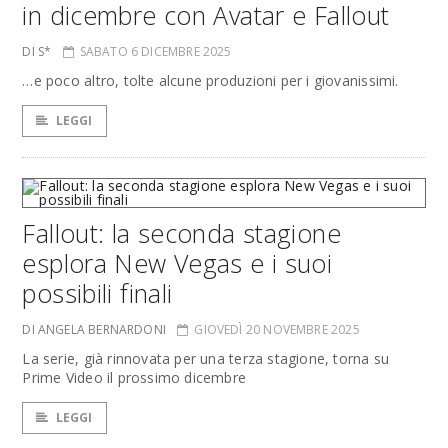
in dicembre con Avatar e Fallout
DI S*
SABATO 6 DICEMBRE 2025
…e poco altro, tolte alcune produzioni per i giovanissimi.
LEGGI
Fallout: la seconda stagione
esplora New Vegas e i suoi
possibili finali
DI ANGELA BERNARDONI
GIOVEDÌ 20 NOVEMBRE 2025
La serie, già rinnovata per una terza stagione, torna su
Prime Video il prossimo dicembre
LEGGI