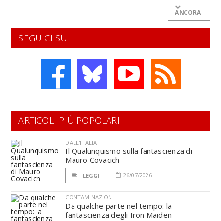
ANCORA
SEGUICI SU
ARTICOLI PIÙ POPOLARI
DALL'ITALIA
Il Qualunquismo sulla fantascienza di
Mauro Covacich
26/07/2026
LEGGI
CONTAMINAZIONI
Da qualche parte nel tempo: la
fantascienza degli Iron Maiden