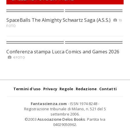
SpaceBalls The Almighty Schwartz Saga (A.S.S.)
10
FOTO
Conferenza stampa Lucca Comics and Games 2026
4 FOTO
Termini d'uso
Privacy
Regole
Redazione
Contatti
Fantascienza.com
- ISSN 1974-8248 -
Registrazione tribunale di Milano, n. 521 del 5
settembre 2006.
©2003
Associazione Delos Books
. Partita Iva
04029050962.