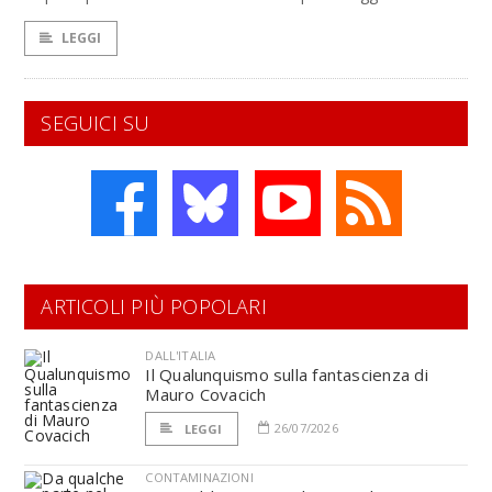
LEGGI
SEGUICI SU
ARTICOLI PIÙ POPOLARI
DALL'ITALIA
Il Qualunquismo sulla fantascienza di
Mauro Covacich
26/07/2026
LEGGI
CONTAMINAZIONI