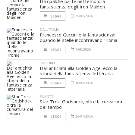
Da qualche parte nel tempo: la
fantascienza degli Iron Maiden
26/07/2026
LEGGI
DALL'ITALIA
Francesco Guccini e la fantascienza:
quando le stelle incontravano l’ironia
7/08/2026
LEGGI
EDITORIA
Dall’antichità alla Golden Age: ecco la
storia della fantascienza letteraria
16/07/2026
LEGGI
FUMETTI
Star Trek: Godshock, oltre la curvatura
del tempo
26/07/2026
LEGGI