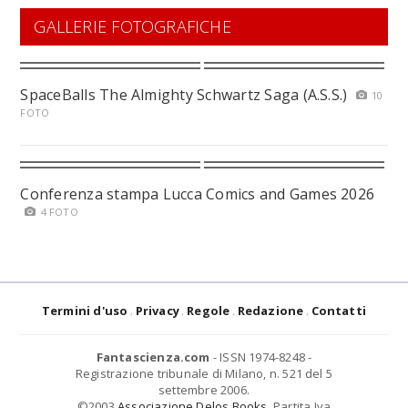
GALLERIE FOTOGRAFICHE
SpaceBalls The Almighty Schwartz Saga (A.S.S.)
10
FOTO
Conferenza stampa Lucca Comics and Games 2026
4 FOTO
Termini d'uso
Privacy
Regole
Redazione
Contatti
Fantascienza.com
- ISSN 1974-8248 -
Registrazione tribunale di Milano, n. 521 del 5
settembre 2006.
©2003
Associazione Delos Books
. Partita Iva