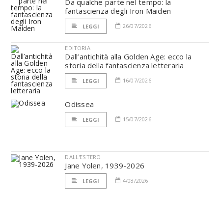
Da qualche parte nel tempo: la
fantascienza degli Iron Maiden
26/07/2026
LEGGI
EDITORIA
Dall’antichità alla Golden Age: ecco la
storia della fantascienza letteraria
16/07/2026
LEGGI
Odissea
15/07/2026
LEGGI
DALL'ESTERO
Jane Yolen, 1939-2026
4/08/2026
LEGGI