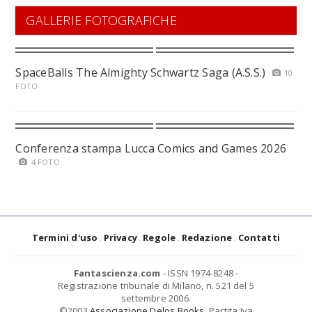
GALLERIE FOTOGRAFICHE
SpaceBalls The Almighty Schwartz Saga (A.S.S.)
10
FOTO
Conferenza stampa Lucca Comics and Games 2026
4 FOTO
Termini d'uso
Privacy
Regole
Redazione
Contatti
Fantascienza.com
- ISSN 1974-8248 -
Registrazione tribunale di Milano, n. 521 del 5
settembre 2006.
©2003
Associazione Delos Books
. Partita Iva