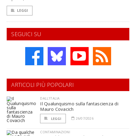
LEGGI
SEGUICI SU
ARTICOLI PIÙ POPOLARI
DALL'ITALIA
Il Qualunquismo sulla fantascienza di
Mauro Covacich
26/07/2026
LEGGI
CONTAMINAZIONI