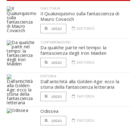
DALL'ITALIA
Il Qualunquismo sulla fantascienza di
Mauro Covacich
26/07/2026
LEGGI
CONTAMINAZIONI
Da qualche parte nel tempo: la
fantascienza degli Iron Maiden
26/07/2026
LEGGI
EDITORIA
Dall’antichità alla Golden Age: ecco la
storia della fantascienza letteraria
16/07/2026
LEGGI
Odissea
15/07/2026
LEGGI