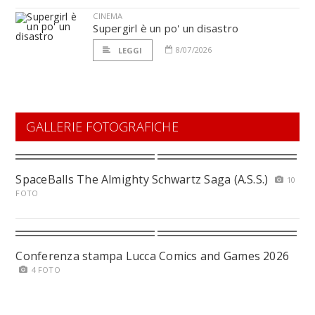
CINEMA
Supergirl è un po' un disastro
8/07/2026
LEGGI
GALLERIE FOTOGRAFICHE
SpaceBalls The Almighty Schwartz Saga (A.S.S.)
10
FOTO
Conferenza stampa Lucca Comics and Games 2026
4 FOTO