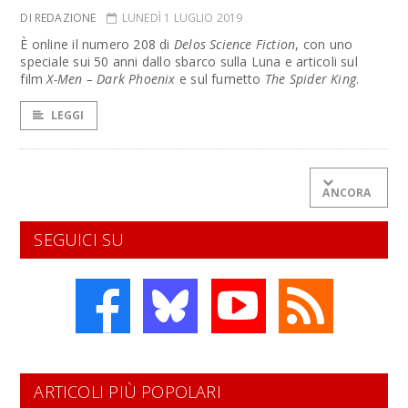
DI REDAZIONE
LUNEDÌ 1 LUGLIO 2019
È online il numero 208 di
Delos Science Fiction
, con uno
speciale sui 50 anni dallo sbarco sulla Luna e articoli sul
film
X-Men – Dark Phoenix
e sul fumetto
The Spider King
.
LEGGI
ANCORA
SEGUICI SU
ARTICOLI PIÙ POPOLARI