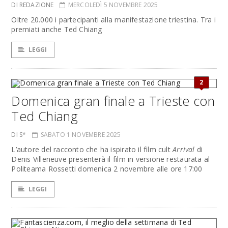
DI REDAZIONE
MERCOLEDÌ 5 NOVEMBRE 2025
Oltre 20.000 i partecipanti alla manifestazione triestina. Tra i
premiati anche Ted Chiang
LEGGI
2
Domenica gran finale a Trieste con
Ted Chiang
DI S*
SABATO 1 NOVEMBRE 2025
L’autore del racconto che ha ispirato il film cult
Arrival
di
Denis Villeneuve presenterà il film in versione restaurata al
Politeama Rossetti domenica 2 novembre alle ore 17:00
LEGGI