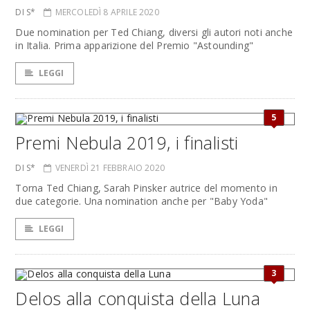
DI S*
MERCOLEDÌ 8 APRILE 2020
Due nomination per Ted Chiang, diversi gli autori noti anche
in Italia. Prima apparizione del Premio "Astounding"
LEGGI
5
Premi Nebula 2019, i finalisti
DI S*
VENERDÌ 21 FEBBRAIO 2020
Torna Ted Chiang, Sarah Pinsker autrice del momento in
due categorie. Una nomination anche per "Baby Yoda"
LEGGI
3
Delos alla conquista della Luna