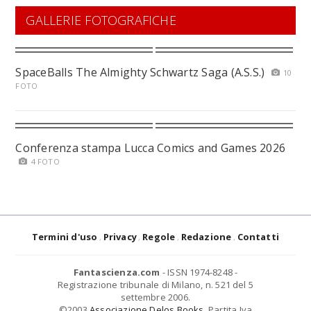
GALLERIE FOTOGRAFICHE
SpaceBalls The Almighty Schwartz Saga (A.S.S.)
10
FOTO
Conferenza stampa Lucca Comics and Games 2026
4 FOTO
Termini d'uso
Privacy
Regole
Redazione
Contatti
Fantascienza.com
- ISSN 1974-8248 -
Registrazione tribunale di Milano, n. 521 del 5
settembre 2006.
©2003
Associazione Delos Books
. Partita Iva