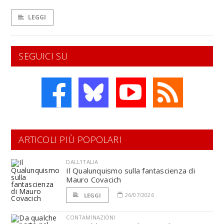
LEGGI
SEGUICI SU
ARTICOLI PIÙ POPOLARI
DALL'ITALIA
Il Qualunquismo sulla fantascienza di
Mauro Covacich
26/07/2026
LEGGI
CONTAMINAZIONI