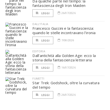
Da qualche parte nel tempo: la
fantascienza degli Iron Maiden
26/07/2026
LEGGI
DALL'ITALIA
Francesco Guccini e la fantascienza:
quando le stelle incontravano l’ironia
7/08/2026
LEGGI
EDITORIA
Dall’antichità alla Golden Age: ecco la
storia della fantascienza letteraria
16/07/2026
LEGGI
FUMETTI
Star Trek: Godshock, oltre la curvatura
del tempo
26/07/2026
LEGGI