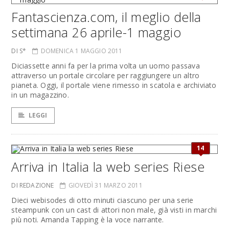
Fantascienza.com, il meglio della
settimana 26 aprile-1 maggio
DI S*
DOMENICA 1 MAGGIO 2011
Diciassette anni fa per la prima volta un uomo passava
attraverso un portale circolare per raggiungere un altro
pianeta. Oggi, il portale viene rimesso in scatola e archiviato
in un magazzino.
LEGGI
14
Arriva in Italia la web series Riese
DI REDAZIONE
GIOVEDÌ 31 MARZO 2011
Dieci webisodes di otto minuti ciascuno per una serie
steampunk con un cast di attori non male, già visti in marchi
più noti. Amanda Tapping è la voce narrante.