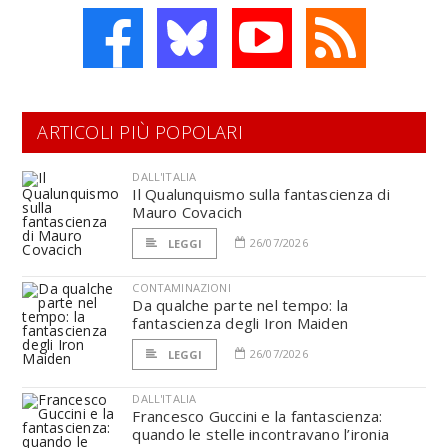
ARTICOLI PIÙ POPOLARI
DALL'ITALIA
Il Qualunquismo sulla fantascienza di
Mauro Covacich
26/07/2026
LEGGI
CONTAMINAZIONI
Da qualche parte nel tempo: la
fantascienza degli Iron Maiden
26/07/2026
LEGGI
DALL'ITALIA
Francesco Guccini e la fantascienza:
quando le stelle incontravano l’ironia