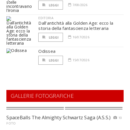
7/08/2026
LEGGI
EDITORIA
Dall’antichità alla Golden Age: ecco la
storia della fantascienza letteraria
16/07/2026
LEGGI
Odissea
15/07/2026
LEGGI
GALLERIE FOTOGRAFICHE
SpaceBalls The Almighty Schwartz Saga (A.S.S.)
10
FOTO