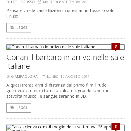
DI LEO LORUSSO
MARTEDÌ 6 SETTEMBRE 2011
Pensate che le cancellazioni di quest'anno fossero solo
l'inizio?
LEGGI
3
Conan il barbaro in arrivo nelle sale
italiane
DI GIAMPAOLO RAI
LUNEDÌ 15 AGOSTO 2011
A quasi trenta anni di distanza dal primo film il rude
guerriero cimmero torna a calcare il grande schermo,
stavolta muscoli e sangue saranno in 3D.
LEGGI
3