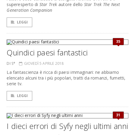
superesperto di
Star Trek
autore dello
Star Trek The Next
Generation Companion
LEGGI
35
Quindici paesi fantastici
DI S*
GIOVEDÌ 5 APRILE 2018
La fantascienza è ricca di paesi immaginari: ne abbiamo
elencato alcuni tra i più popolari, tratti da romanzi, fumetti,
serie tv.
LEGGI
31
I dieci errori di Syfy negli ultimi anni